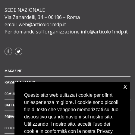
SEDE NAZIONALE
Via Zanardelli, 34 – 00186 – Roma
email: web@articolo1mdp.it
Per domande sull’organizzazione info@articolo1mdp.it
MAGAZINE
RASSEGNA STAMPA
x
COMUNICATI STAMPA
Questo sito web utilizza i cookie per offrirti
un'esperienza migliore. I cookie sono piccoli
DAI TERRITORI
file di testo che vengono memorizzati sul tuo
dispositivo quando navighi sul nostro sito.
PRIVACY POLICY
Utilizzando il nostro sito, accetti l'uso dei
COOKIE POLICY
cookie in conformità con la nostra Privacy