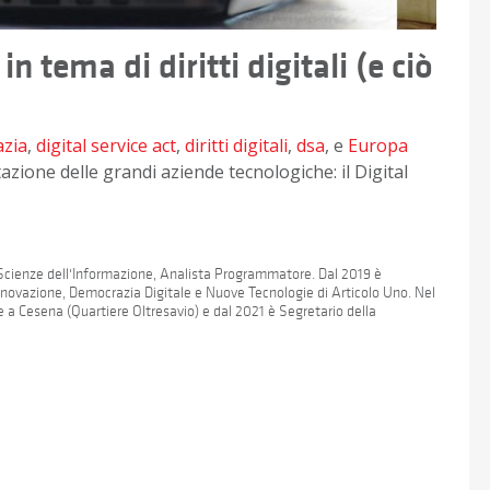
n tema di diritti digitali (e ciò
zia
,
digital service act
,
diritti digitali
,
dsa
, e
Europa
zione delle grandi aziende tecnologiche: il Digital
 Scienze dell'Informazione, Analista Programmatore. Dal 2019 è
novazione, Democrazia Digitale e Nuove Tecnologie di Articolo Uno. Nel
e a Cesena (Quartiere Oltresavio) e dal 2021 è Segretario della