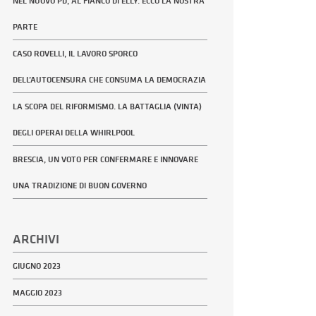
NEL NUOVO PD, AL FIANCO DI ELLY. ECCO LA NOSTRA
PARTE
CASO ROVELLI, IL LAVORO SPORCO
DELL’AUTOCENSURA CHE CONSUMA LA DEMOCRAZIA
LA SCOPA DEL RIFORMISMO. LA BATTAGLIA (VINTA)
DEGLI OPERAI DELLA WHIRLPOOL
BRESCIA, UN VOTO PER CONFERMARE E INNOVARE
UNA TRADIZIONE DI BUON GOVERNO
ARCHIVI
GIUGNO 2023
MAGGIO 2023