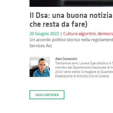
Il Dsa: una buona notizia i
che resta da fare)
20 Giugno 2022
|
Cultura
algoritmi
,
democra
Un accordo politico storico nella regolamenta
Services Act
Alex Giovannini
Trentanove anni, Laurea Specialistica in
membro del Dipartimento Nazionale di In
2020 viene eletto Consigliere di Quartier
Federazione di Articolo Uno di Cesena.
LEGGI L'ARTICOLO