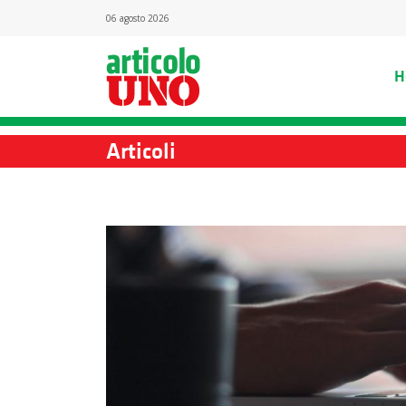
06 agosto 2026
H
Articoli