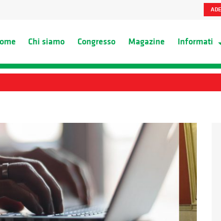
ADE
ome
Chi siamo
Congresso
Magazine
Informati