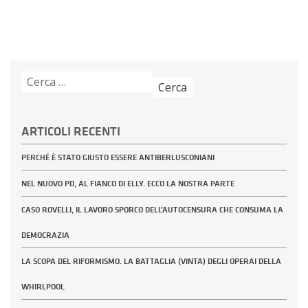
Ricerca
per:
ARTICOLI RECENTI
PERCHÉ È STATO GIUSTO ESSERE ANTIBERLUSCONIANI
NEL NUOVO PD, AL FIANCO DI ELLY. ECCO LA NOSTRA PARTE
CASO ROVELLI, IL LAVORO SPORCO DELL’AUTOCENSURA CHE CONSUMA LA
DEMOCRAZIA
LA SCOPA DEL RIFORMISMO. LA BATTAGLIA (VINTA) DEGLI OPERAI DELLA
WHIRLPOOL