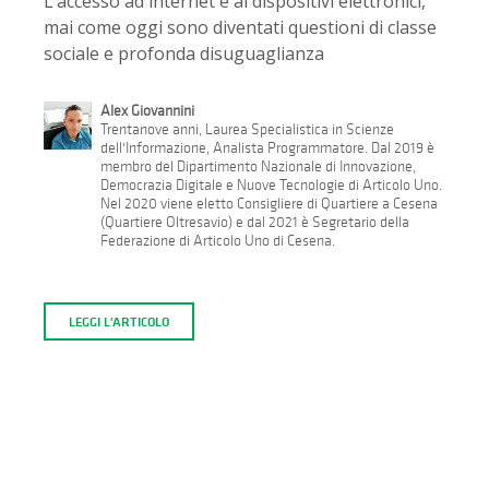
L’accesso ad internet e ai dispositivi elettronici,
mai come oggi sono diventati questioni di classe
sociale e profonda disuguaglianza
Alex Giovannini
Trentanove anni, Laurea Specialistica in Scienze
dell'Informazione, Analista Programmatore. Dal 2019 è
membro del Dipartimento Nazionale di Innovazione,
Democrazia Digitale e Nuove Tecnologie di Articolo Uno.
Nel 2020 viene eletto Consigliere di Quartiere a Cesena
(Quartiere Oltresavio) e dal 2021 è Segretario della
Federazione di Articolo Uno di Cesena.
LEGGI L'ARTICOLO