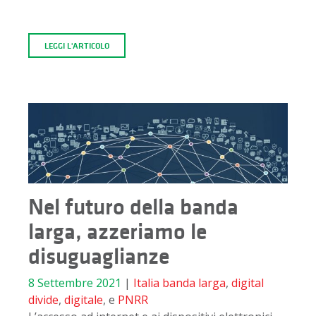
LEGGI L'ARTICOLO
Nel futuro della banda
larga, azzeriamo le
disuguaglianze
8 Settembre 2021
|
Italia
banda larga
,
digital
divide
,
digitale
, e
PNRR