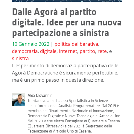
Dalle Agorà al partito
digitale. Idee per una nuova
partecipazione a sinistra
10 Gennaio 2022
|
politica
deliberativa
,
democrazia
,
digitale
,
internet
,
partito
,
rete
, e
sinistra
L’esperimento di democrazia partecipativa delle
Agorà Democratiche è sicuramente perfettibile,
ma è un primo passo in questa direzione.
Alex Giovannini
Trentanove anni, Laurea Specialistica in Scienze
dell'Informazione, Analista Programmatore. Dal 2019 è
membro del Dipartimento Nazionale di Innovazione,
Democrazia Digitale e Nuove Tecnologie di Articolo Uno.
Nel 2020 viene eletto Consigliere di Quartiere a Cesena
(Quartiere Oltresavio) e dal 2021 è Segretario della
Federazione di Articolo Uno di Cesena.