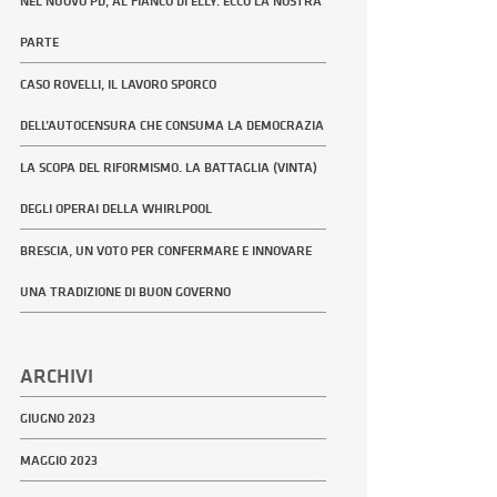
NEL NUOVO PD, AL FIANCO DI ELLY. ECCO LA NOSTRA
PARTE
CASO ROVELLI, IL LAVORO SPORCO
DELL’AUTOCENSURA CHE CONSUMA LA DEMOCRAZIA
LA SCOPA DEL RIFORMISMO. LA BATTAGLIA (VINTA)
DEGLI OPERAI DELLA WHIRLPOOL
BRESCIA, UN VOTO PER CONFERMARE E INNOVARE
UNA TRADIZIONE DI BUON GOVERNO
ARCHIVI
GIUGNO 2023
MAGGIO 2023