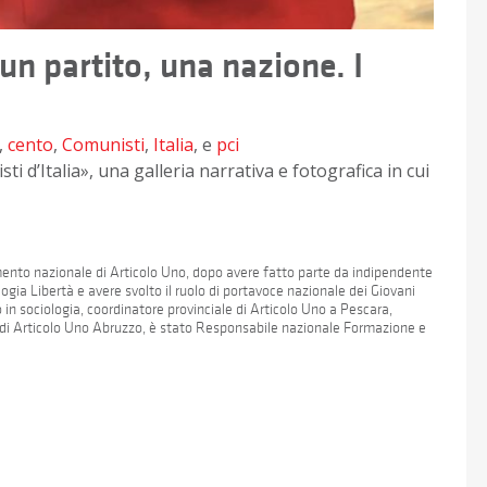
 un partito, una nazione. I
,
cento
,
Comunisti
,
Italia
, e
pci
ti d’Italia», una galleria narrativa e fotografica in cui
to nazionale di Articolo Uno, dopo avere fatto parte da indipendente
logia Libertà e avere svolto il ruolo di portavoce nazionale dei Giovani
in sociologia, coordinatore provinciale di Articolo Uno a Pescara,
io di Articolo Uno Abruzzo, è stato Responsabile nazionale Formazione e