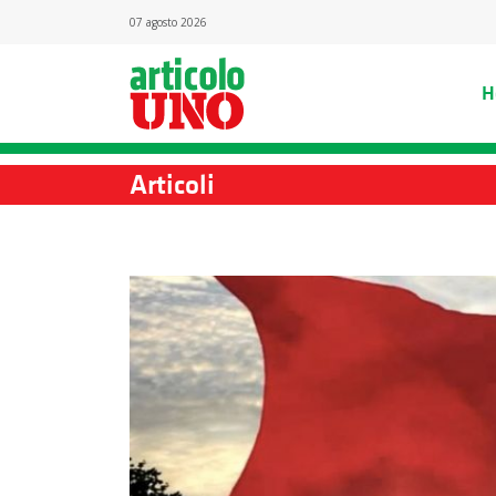
07 agosto 2026
H
Articoli