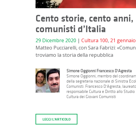
Cento storie, cento anni,
comunisti d’Italia
29 Dicembre 2020
|
Cultura
100
,
21 gennaio
Matteo Pucciarelli, con Sara Fabrizi: «Comunis
troviamo la storia della repubblica
Simone Oggionni Francesco D'Agresta
Simone Oggionni, membro del coordinamen
della segreteria nazionale di Sinistra Eco
Comunisti. Francesco D'Agresta, laureato 
responsabile Cultura e Diritto allo Stud
Cultura dei Giovani Comunisti
LEGGI L'ARTICOLO