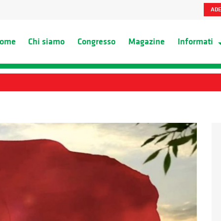
ADE
ome
Chi siamo
Congresso
Magazine
Informati