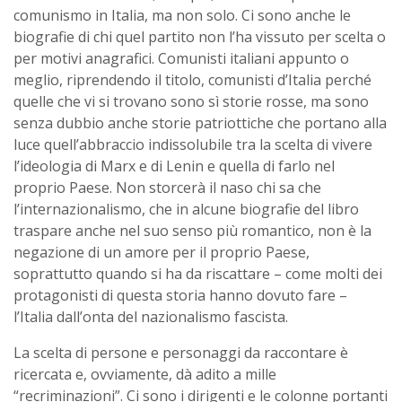
comunismo in Italia, ma non solo. Ci sono anche le
biografie di chi quel partito non l’ha vissuto per scelta o
per motivi anagrafici. Comunisti italiani appunto o
meglio, riprendendo il titolo, comunisti d’Italia perché
quelle che vi si trovano sono sì storie rosse, ma sono
senza dubbio anche storie patriottiche che portano alla
luce quell’abbraccio indissolubile tra la scelta di vivere
l’ideologia di Marx e di Lenin e quella di farlo nel
proprio Paese. Non storcerà il naso chi sa che
l’internazionalismo, che in alcune biografie del libro
traspare anche nel suo senso più romantico, non è la
negazione di un amore per il proprio Paese,
soprattutto quando si ha da riscattare – come molti dei
protagonisti di questa storia hanno dovuto fare –
l’Italia dall’onta del nazionalismo fascista.
La scelta di persone e personaggi da raccontare è
ricercata e, ovviamente, dà adito a mille
“recriminazioni”. Ci sono i dirigenti e le colonne portanti