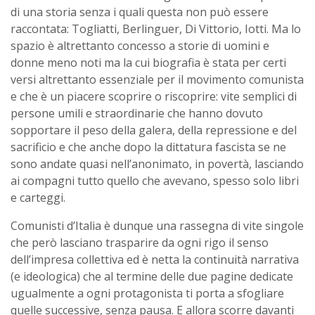
di una storia senza i quali questa non può essere
raccontata: Togliatti, Berlinguer, Di Vittorio, Iotti. Ma lo
spazio è altrettanto concesso a storie di uomini e
donne meno noti ma la cui biografia è stata per certi
versi altrettanto essenziale per il movimento comunista
e che è un piacere scoprire o riscoprire: vite semplici di
persone umili e straordinarie che hanno dovuto
sopportare il peso della galera, della repressione e del
sacrificio e che anche dopo la dittatura fascista se ne
sono andate quasi nell’anonimato, in povertà, lasciando
ai compagni tutto quello che avevano, spesso solo libri
e carteggi.
Comunisti d’Italia è dunque una rassegna di vite singole
che però lasciano trasparire da ogni rigo il senso
dell’impresa collettiva ed è netta la continuità narrativa
(e ideologica) che al termine delle due pagine dedicate
ugualmente a ogni protagonista ti porta a sfogliare
quelle successive, senza pausa. E allora scorre davanti