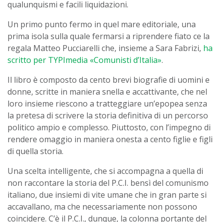
qualunquismi e facili liquidazioni.
Un primo punto fermo in quel mare editoriale, una
prima isola sulla quale fermarsi a riprendere fiato ce la
regala Matteo Pucciarelli che, insieme a Sara Fabrizi,
ha
scritto per TYPImedia «Comunisti d’Italia»
.
Il libro è composto da cento brevi biografie di uomini e
donne, scritte in maniera snella e accattivante, che nel
loro insieme riescono a tratteggiare un’epopea senza
la pretesa di scrivere la storia definitiva di un percorso
politico ampio e complesso. Piuttosto, con l’impegno di
rendere omaggio in maniera onesta a cento figlie e figli
di quella storia.
Una scelta intelligente, che si accompagna a quella di
non raccontare la storia del P.C.I. bensì del comunismo
italiano, due insiemi di vite umane che in gran parte si
accavallano, ma che necessariamente non possono
coincidere. C’è il P.C.I., dunque, la colonna portante del