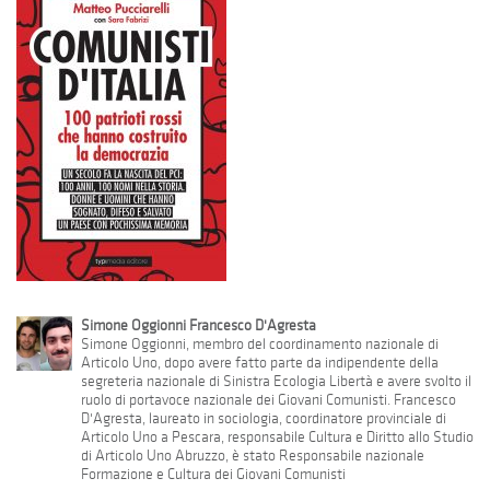
Simone Oggionni Francesco D'Agresta
Simone Oggionni, membro del coordinamento nazionale di
Articolo Uno, dopo avere fatto parte da indipendente della
segreteria nazionale di Sinistra Ecologia Libertà e avere svolto il
ruolo di portavoce nazionale dei Giovani Comunisti. Francesco
D'Agresta, laureato in sociologia, coordinatore provinciale di
Articolo Uno a Pescara, responsabile Cultura e Diritto allo Studio
di Articolo Uno Abruzzo, è stato Responsabile nazionale
Formazione e Cultura dei Giovani Comunisti