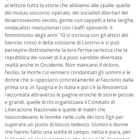
al lettore tutta la storia che abbiamo alle spalle: quella
del mutuo soccorso operaio, dei socialisti libertari del
diciannovesimo secolo, gente con cappelli a tese larghe,
sindacalisti rivoluzionari con i baffi spioventi. Il
femminismo degli anni ’10 si incrocia con gli attori del
biennio rosso e della scissione di Livorno e si può
percepire distintamente la loro ferma certezza che la
repubblica dei soviet di lì a poco sarebbe diventata
realtà anche in Occidente. Non mancano il dolore,
l’esilio, la morte cui vennero condannati gli uomini e le
donne che si opposero concretamente al fascismo dalla
prima ora, in Spagna e in Italia e poi c’è la Resistenza
raccontata attraverso le pagine eroiche di storie piccole
e grandi, quelle di chi organizzava il Comitato di
Liberazione Nazionale e quelle di madri che
nascondevano le bombe nelle culle dei loro figli per
superare un posto di blocco tedesco. Uomini e donne
che hanno fatto una scelta di campo, netta e pura, per