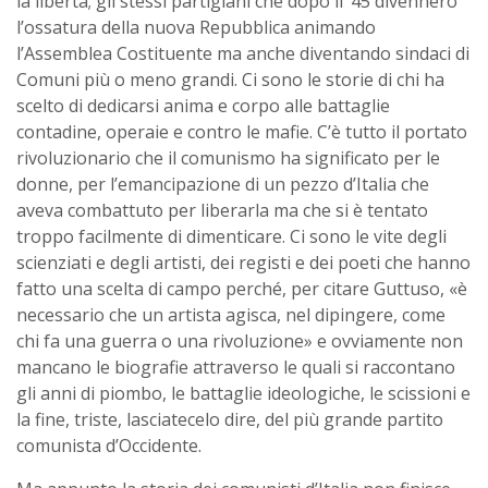
la libertà; gli stessi partigiani che dopo il ’45 divennero
l’ossatura della nuova Repubblica animando
l’Assemblea Costituente ma anche diventando sindaci di
Comuni più o meno grandi. Ci sono le storie di chi ha
scelto di dedicarsi anima e corpo alle battaglie
contadine, operaie e contro le mafie. C’è tutto il portato
rivoluzionario che il comunismo ha significato per le
donne, per l’emancipazione di un pezzo d’Italia che
aveva combattuto per liberarla ma che si è tentato
troppo facilmente di dimenticare. Ci sono le vite degli
scienziati e degli artisti, dei registi e dei poeti che hanno
fatto una scelta di campo perché, per citare Guttuso, «è
necessario che un artista agisca, nel dipingere, come
chi fa una guerra o una rivoluzione» e ovviamente non
mancano le biografie attraverso le quali si raccontano
gli anni di piombo, le battaglie ideologiche, le scissioni e
la fine, triste, lasciatecelo dire, del più grande partito
comunista d’Occidente.