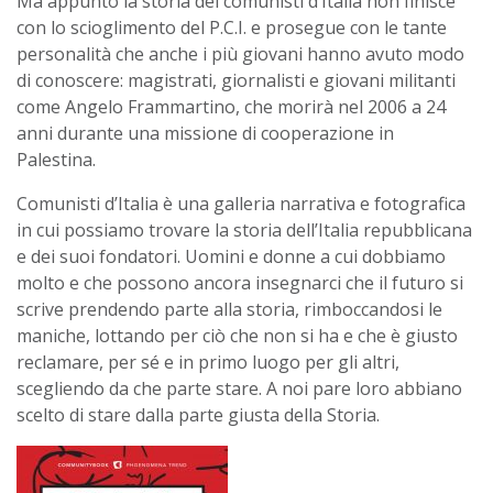
Ma appunto la storia dei comunisti d’Italia non finisce
con lo scioglimento del P.C.I. e prosegue con le tante
personalità che anche i più giovani hanno avuto modo
di conoscere: magistrati, giornalisti e giovani militanti
come Angelo Frammartino, che morirà nel 2006 a 24
anni durante una missione di cooperazione in
Palestina.
Comunisti d’Italia è una galleria narrativa e fotografica
in cui possiamo trovare la storia dell’Italia repubblicana
e dei suoi fondatori. Uomini e donne a cui dobbiamo
molto e che possono ancora insegnarci che il futuro si
scrive prendendo parte alla storia, rimboccandosi le
maniche, lottando per ciò che non si ha e che è giusto
reclamare, per sé e in primo luogo per gli altri,
scegliendo da che parte stare. A noi pare loro abbiano
scelto di stare dalla parte giusta della Storia.