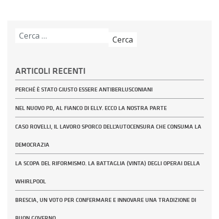
Ricerca
per:
ARTICOLI RECENTI
PERCHÉ È STATO GIUSTO ESSERE ANTIBERLUSCONIANI
NEL NUOVO PD, AL FIANCO DI ELLY. ECCO LA NOSTRA PARTE
CASO ROVELLI, IL LAVORO SPORCO DELL’AUTOCENSURA CHE CONSUMA LA
DEMOCRAZIA
LA SCOPA DEL RIFORMISMO. LA BATTAGLIA (VINTA) DEGLI OPERAI DELLA
WHIRLPOOL
BRESCIA, UN VOTO PER CONFERMARE E INNOVARE UNA TRADIZIONE DI
BUON GOVERNO