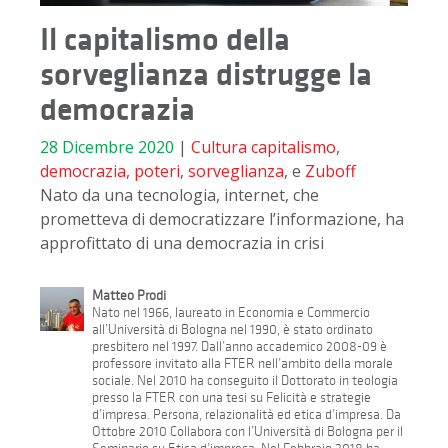
Il capitalismo della
sorveglianza distrugge la
democrazia
28 Dicembre 2020
|
Cultura
capitalismo
,
democrazia
,
poteri
,
sorveglianza
, e
Zuboff
Nato da una tecnologia, internet, che
prometteva di democratizzare l’informazione, ha
approfittato di una democrazia in crisi
Matteo Prodi
Nato nel 1966, laureato in Economia e Commercio
all’Università di Bologna nel 1990, è stato ordinato
presbitero nel 1997. Dall’anno accademico 2008-09 è
professore invitato alla FTER nell’ambito della morale
sociale. Nel 2010 ha conseguito il Dottorato in teologia
presso la FTER con una tesi su Felicità e strategie
d’impresa. Persona, relazionalità ed etica d’impresa. Da
Ottobre 2010 Collabora con l’Università di Bologna per il