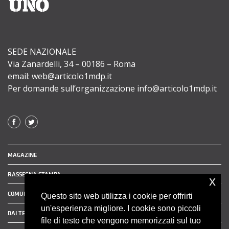
SEDE NAZIONALE
Via Zanardelli, 34 – 00186 – Roma
email: web@articolo1mdp.it
Per domande sull’organizzazione info@articolo1mdp.it
MAGAZINE
RASSEGNA STAMPA
x
COMUNICATI STAMPA
Questo sito web utilizza i cookie per offrirti
un'esperienza migliore. I cookie sono piccoli
DAI TERRITORI
file di testo che vengono memorizzati sul tuo