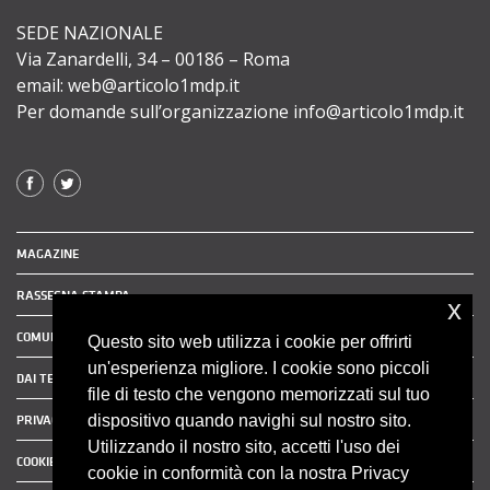
SEDE NAZIONALE
Via Zanardelli, 34 – 00186 – Roma
email: web@articolo1mdp.it
Per domande sull’organizzazione info@articolo1mdp.it
MAGAZINE
RASSEGNA STAMPA
x
COMUNICATI STAMPA
Questo sito web utilizza i cookie per offrirti
un'esperienza migliore. I cookie sono piccoli
DAI TERRITORI
file di testo che vengono memorizzati sul tuo
dispositivo quando navighi sul nostro sito.
PRIVACY POLICY
Utilizzando il nostro sito, accetti l'uso dei
COOKIE POLICY
cookie in conformità con la nostra Privacy