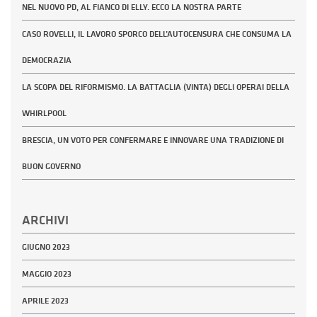
NEL NUOVO PD, AL FIANCO DI ELLY. ECCO LA NOSTRA PARTE
CASO ROVELLI, IL LAVORO SPORCO DELL’AUTOCENSURA CHE CONSUMA LA
DEMOCRAZIA
LA SCOPA DEL RIFORMISMO. LA BATTAGLIA (VINTA) DEGLI OPERAI DELLA
WHIRLPOOL
BRESCIA, UN VOTO PER CONFERMARE E INNOVARE UNA TRADIZIONE DI
BUON GOVERNO
ARCHIVI
GIUGNO 2023
MAGGIO 2023
APRILE 2023