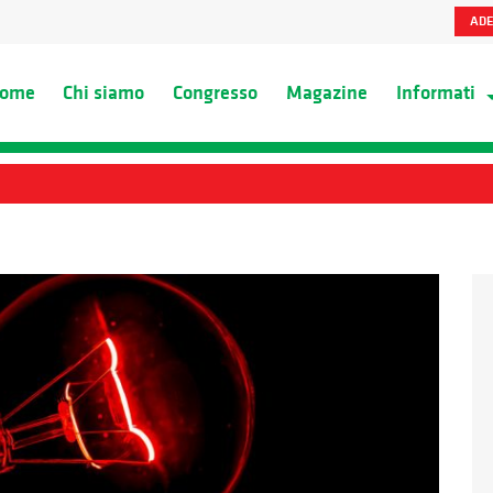
ADE
ome
Chi siamo
Congresso
Magazine
Informati