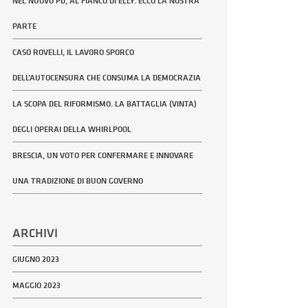
NEL NUOVO PD, AL FIANCO DI ELLY. ECCO LA NOSTRA
PARTE
CASO ROVELLI, IL LAVORO SPORCO
DELL’AUTOCENSURA CHE CONSUMA LA DEMOCRAZIA
LA SCOPA DEL RIFORMISMO. LA BATTAGLIA (VINTA)
DEGLI OPERAI DELLA WHIRLPOOL
BRESCIA, UN VOTO PER CONFERMARE E INNOVARE
UNA TRADIZIONE DI BUON GOVERNO
ARCHIVI
GIUGNO 2023
MAGGIO 2023