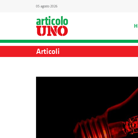
05 agosto 2026
H
Articoli