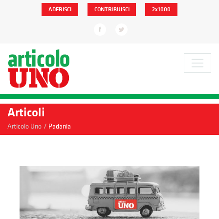
ADERISCI
CONTRIBUISCI
2x1000
Articoli
/
Articolo Uno
Padania