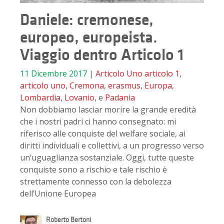
Daniele: cremonese,
europeo, europeista.
Viaggio dentro Articolo 1
11 Dicembre 2017
|
Articolo Uno
articolo 1
,
articolo uno
,
Cremona
,
erasmus
,
Europa
,
Lombardia
,
Lovanio
, e
Padania
Non dobbiamo lasciar morire la grande eredità
che i nostri padri ci hanno consegnato: mi
riferisco alle conquiste del welfare sociale, ai
diritti individuali e collettivi, a un progresso verso
un’uguaglianza sostanziale. Oggi, tutte queste
conquiste sono a rischio e tale rischio è
strettamente connesso con la debolezza
dell’Unione Europea
Roberto Bertoni