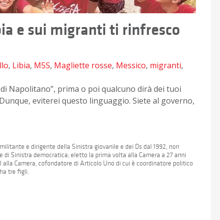
ia e sui migranti ti rinfresco
llo
,
Libia
,
M5S
,
Magliette rosse
,
Messico
,
migranti
,
è di Napolitano”, prima o poi qualcuno dirà dei tuoi
”. Dunque, eviterei questo linguaggio. Siete al governo,
militante e dirigente della Sinistra giovanile e dei Ds dal 1992, non
e di Sinistra democratica; eletto la prima volta alla Camera a 27 anni
l alla Camera, cofondatore di Articolo Uno di cui è coordinatore politico
a tre figli.