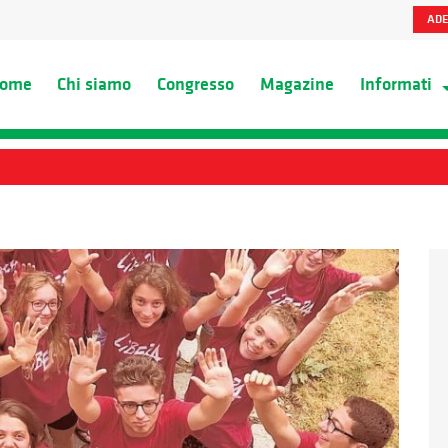
ADE
ome
Chi siamo
Congresso
Magazine
Informati