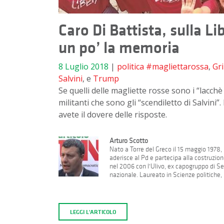
Caro Di Battista, sulla Lib
un po’ la memoria
8 Luglio 2018
|
politica
#magliettarossa
,
Gri
Salvini
, e
Trump
Se quelli delle magliette rosse sono i “lacch
militanti che sono gli “scendiletto di Salvini
avete il dovere delle risposte.
Arturo Scotto
Nato a Torre del Greco il 15 maggio 1978, 
aderisce al Pd e partecipa alla costruzion
nel 2006 con l'Ulivo, ex capogruppo di Se
nazionale. Laureato in Scienze politiche, h
LEGGI L'ARTICOLO