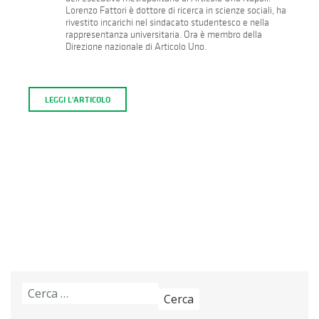
Lorenzo Fattori è dottore di ricerca in scienze sociali, ha
rivestito incarichi nel sindacato studentesco e nella
rappresentanza universitaria. Ora è membro della
Direzione nazionale di Articolo Uno.
LEGGI L'ARTICOLO
Ricerca
per: