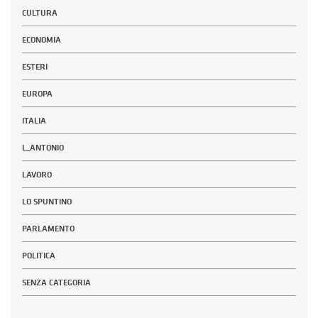
CULTURA
ECONOMIA
ESTERI
EUROPA
ITALIA
L_ANTONIO
LAVORO
LO SPUNTINO
PARLAMENTO
POLITICA
SENZA CATEGORIA