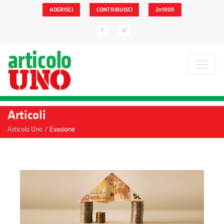
ADERISCI
CONTRIBUISCI
2x1000
Articoli
/
Articolo Uno
Evasione