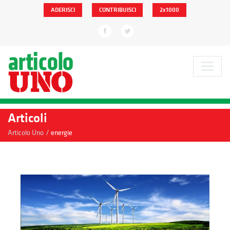
ADERISCI
CONTRIBUISCI
2x1000
Articoli
/
Articolo Uno
energie