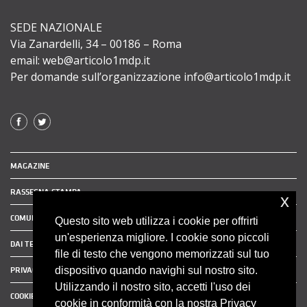
SEDE NAZIONALE
Via Zanardelli, 34 – 00186 – Roma
email: web@articolo1mdp.it
Per domande sull’organizzazione info@articolo1mdp.it
MAGAZINE
RASSEGNA STAMPA
x
COMUNICATI STAMPA
Questo sito web utilizza i cookie per offrirti
un'esperienza migliore. I cookie sono piccoli
DAI TERRITORI
file di testo che vengono memorizzati sul tuo
dispositivo quando navighi sul nostro sito.
PRIVACY POLICY
Utilizzando il nostro sito, accetti l'uso dei
COOKIE POLICY
cookie in conformità con la nostra Privacy