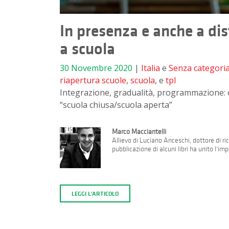
In presenza e anche a di
a scuola
30 Novembre 2020
|
Italia
e
Senza categori
riapertura scuole
,
scuola
, e
tpl
Integrazione, gradualità, programmazione: oc
“scuola chiusa/scuola aperta”
Marco Macciantelli
Allievo di Luciano Anceschi, dottore di ricer
pubblicazione di alcuni libri ha unito l'i
LEGGI L'ARTICOLO