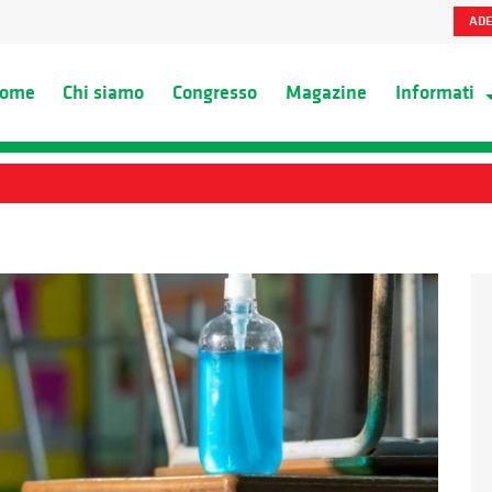
ADE
ome
Chi siamo
Congresso
Magazine
Informati