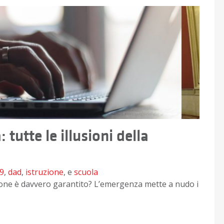
tutte le illusioni della
19
,
dad
,
istruzione
, e
scuola
truzione è davvero garantito? L’emergenza mette a nudo i