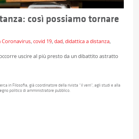
stanza: così possiamo tornare
a
Coronavirus
,
covid 19
,
dad
,
didattica a distanza
,
corre uscire al più presto da un dibattito astratto
ca in Filosofia, già coordinatore della rivista “il verri”, agli studi e alla
mpegno politico di amministratore pubblico.