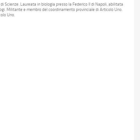
i Scienze. Laureata in biologia presso la Federico II di Napoli, abilitata
iologi. Militante e membro del coordinamento provinciale di Articolo Uno.
colo Uno.