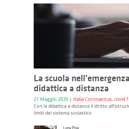
La scuola nell’emergenza: 
didattica a distanza
21 Maggio 2020
|
Italia
Coronavirus
,
covid 
Con la didattica a distanza il diritto all’is
limiti del sistema scolastico
Luna Pisa