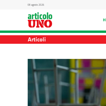
08 agosto 2026
H
Articoli