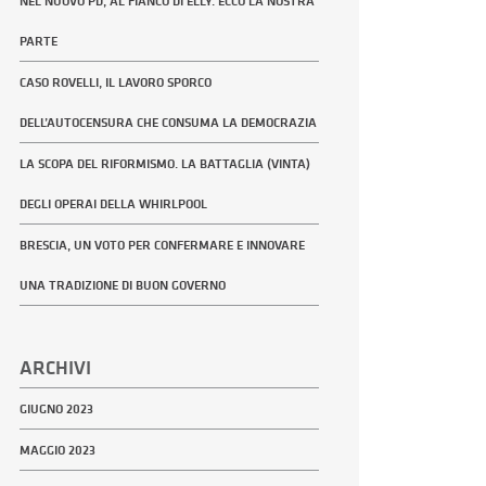
NEL NUOVO PD, AL FIANCO DI ELLY. ECCO LA NOSTRA
PARTE
CASO ROVELLI, IL LAVORO SPORCO
DELL’AUTOCENSURA CHE CONSUMA LA DEMOCRAZIA
LA SCOPA DEL RIFORMISMO. LA BATTAGLIA (VINTA)
DEGLI OPERAI DELLA WHIRLPOOL
BRESCIA, UN VOTO PER CONFERMARE E INNOVARE
UNA TRADIZIONE DI BUON GOVERNO
ARCHIVI
GIUGNO 2023
MAGGIO 2023