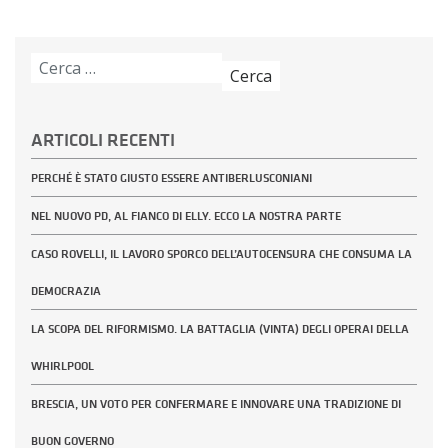
Ricerca
per:
ARTICOLI RECENTI
PERCHÉ È STATO GIUSTO ESSERE ANTIBERLUSCONIANI
NEL NUOVO PD, AL FIANCO DI ELLY. ECCO LA NOSTRA PARTE
CASO ROVELLI, IL LAVORO SPORCO DELL’AUTOCENSURA CHE CONSUMA LA
DEMOCRAZIA
LA SCOPA DEL RIFORMISMO. LA BATTAGLIA (VINTA) DEGLI OPERAI DELLA
WHIRLPOOL
BRESCIA, UN VOTO PER CONFERMARE E INNOVARE UNA TRADIZIONE DI
BUON GOVERNO