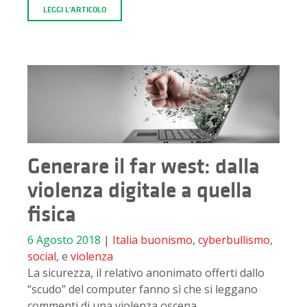
LEGGI L'ARTICOLO
Generare il far west: dalla
violenza digitale a quella
fisica
6 Agosto 2018
|
Italia
buonismo
,
cyberbullismo
,
social
, e
violenza
La sicurezza, il relativo anonimato offerti dallo
“scudo” del computer fanno sì che si leggano
commenti di una violenza oscena.