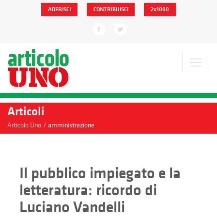
ADERISCI
CONTRIBUISCI
2x1000
Articoli
/
Articolo Uno
amministrazione
Il pubblico impiegato e la
letteratura: ricordo di
Luciano Vandelli