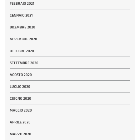
FEBBRAIO 2021
GENNAIO 2021
DICEMBRE 2020
NOVEMBRE 2020
OTTOBRE 2020
SETTEMBRE 2020
AGOSTO 2020
LUGLIO 2020
GIUGNO 2020
MAGGIO 2020
APRILE 2020
MARZO 2020