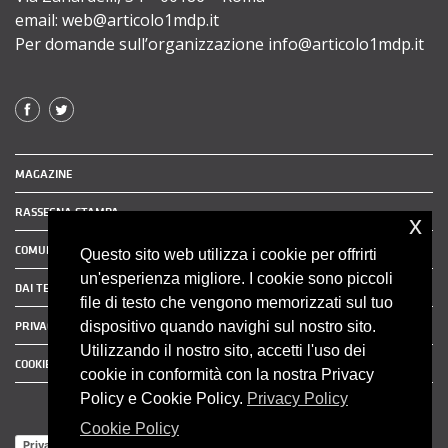
email: web@articolo1mdp.it
Per domande sull’organizzazione info@articolo1mdp.it
MAGAZINE
RASSEGNA STAMPA
x
COMUNICATI STAMPA
Questo sito web utilizza i cookie per offrirti
un'esperienza migliore. I cookie sono piccoli
DAI TERRITORI
file di testo che vengono memorizzati sul tuo
dispositivo quando navighi sul nostro sito.
PRIVACY POLICY
Utilizzando il nostro sito, accetti l'uso dei
COOKIE POLICY
cookie in conformità con la nostra Privacy
Policy e Cookie Policy.
Privacy Policy
Cookie Policy
Privacy Policy