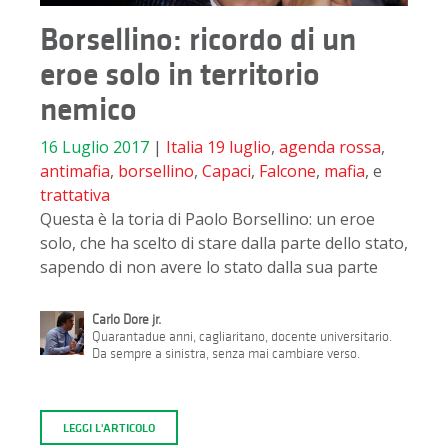
Borsellino: ricordo di un
eroe solo in territorio
nemico
16 Luglio 2017
|
Italia
19 luglio
,
agenda rossa
,
antimafia
,
borsellino
,
Capaci
,
Falcone
,
mafia
, e
trattativa
Questa è la toria di Paolo Borsellino: un eroe
solo, che ha scelto di stare dalla parte dello stato,
sapendo di non avere lo stato dalla sua parte
Carlo Dore jr.
Quarantadue anni, cagliaritano, docente universitario.
Da sempre a sinistra, senza mai cambiare verso.
LEGGI L'ARTICOLO