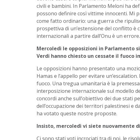
civili e bambini. In Parlamento Meloni ha defi
possono definire così vittime innocenti. Mi 
come fatto ordinario: una guerra che ripulisc
prospettiva di un’estensione del conflitto è c
internazionali a partire dall’Onu è un errore.
Mercoledì le opposizioni in Parlamento si
Verdi hanno chiesto un cessate il fuoco 
Le opposizioni hanno presentato una mozion
Hamas e l’appello per evitare un’escalation. 
fuoco. Una tregua umanitaria è la premessa p
interposizione internazionale sul modello de
concordi anche sull’obiettivo dei due stati p
dell’occupazione dei territori palestinesi e d
ha votato queste nostre proposte.
Insisto, mercoledì vi siete nuovamente di
Ci sono stati voti incrociati tra di noi, le r