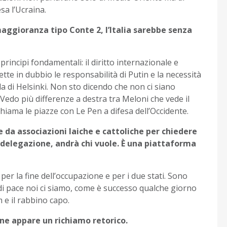
sa l’Ucraina.
maggioranza tipo Conte 2, l’Italia sarebbe senza
incipi fondamentali: il diritto internazionale e
tte in dubbio le responsabilità di Putin e la necessità
a di Helsinki. Non sto dicendo che non ci siano
Vedo più differenze a destra tra Meloni che vede il
 chiama le piazze con Le Pen a difesa dell’Occidente.
da associazioni laiche e cattoliche per chiedere
a delegazione, andrà chi vuole. È una piattaforma
er la fine dell’occupazione e per i due stati. Sono
 di pace noi ci siamo, come è successo qualche giorno
 e il rabbino capo.
one appare un richiamo retorico.