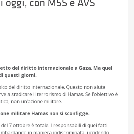
 di oggi, con M5S e AVS
spetto del diritto internazionale a Gaza. Ma quel
i questi giorni.
olco del diritto internazionale. Questo non aiuta
ve a sradicare il terrorismo di Hamas. Se l’obiettivo è
tica, non un’azione militare.
ione militare Hamas non si sconfigge.
el 7 ottobre è totale. I responsabili di quei fatti
bombardando in maniera indiscriminata, uccidendo