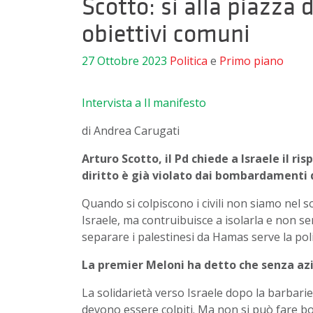
Scotto: sì alla piazza
obiettivi comuni
27 Ottobre 2023
Politica
e
Primo piano
Intervista a Il manifesto
di Andrea Carugati
Arturo Scotto, il Pd chiede a Israele il ri
diritto è già violato dai bombardamenti d
Quando si colpiscono i civili non siamo nel s
Israele, ma contruibuisce a isolarla e non ser
separare i palestinesi da Hamas serve la poli
La premier Meloni ha detto che senza az
La solidarietà verso Israele dopo la barbarie d
devono essere colpiti. Ma non si può fare 