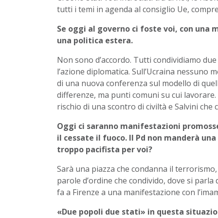
tutti i temi in agenda al consiglio Ue, compre
Se oggi al governo ci foste voi, con una 
una politica estera.
Non sono d’accordo. Tutti condividiamo due pr
l’azione diplomatica. Sull’Ucraina nessuno me
di una nuova conferenza sul modello di quell
differenze, ma punti comuni su cui lavorare. 
rischio di una scontro di civiltà e Salvini che
Oggi ci saranno manifestazioni promosse 
il cessate il fuoco. Il Pd non manderà un
troppo pacifista per voi?
Sarà una piazza che condanna il terrorismo, p
parole d’ordine che condivido, dove si parla
fa a Firenze a una manifestazione con l’imam
«Due popoli due stati» in questa situazi