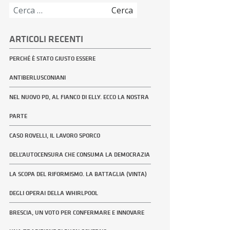
Ricerca
per:
ARTICOLI RECENTI
PERCHÉ È STATO GIUSTO ESSERE
ANTIBERLUSCONIANI
NEL NUOVO PD, AL FIANCO DI ELLY. ECCO LA NOSTRA
PARTE
CASO ROVELLI, IL LAVORO SPORCO
DELL’AUTOCENSURA CHE CONSUMA LA DEMOCRAZIA
LA SCOPA DEL RIFORMISMO. LA BATTAGLIA (VINTA)
DEGLI OPERAI DELLA WHIRLPOOL
BRESCIA, UN VOTO PER CONFERMARE E INNOVARE