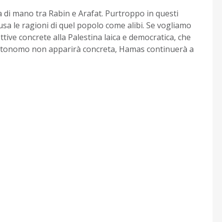
a di mano tra Rabin e Arafat. Purtroppo in questi
usa le ragioni di quel popolo come alibi. Se vogliamo
tive concrete alla Palestina laica e democratica, che
 autonomo non apparirà concreta, Hamas continuerà a