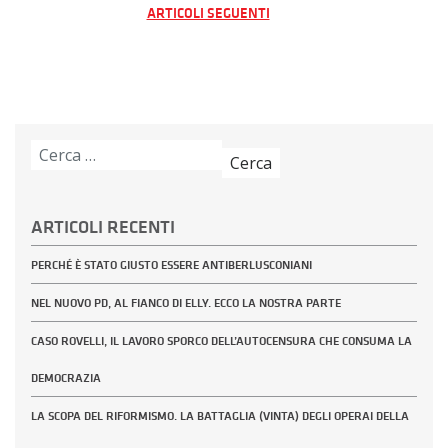
ARTICOLI SEGUENTI
articoli
Ricerca
per:
ARTICOLI RECENTI
PERCHÉ È STATO GIUSTO ESSERE ANTIBERLUSCONIANI
NEL NUOVO PD, AL FIANCO DI ELLY. ECCO LA NOSTRA PARTE
CASO ROVELLI, IL LAVORO SPORCO DELL’AUTOCENSURA CHE CONSUMA LA
DEMOCRAZIA
LA SCOPA DEL RIFORMISMO. LA BATTAGLIA (VINTA) DEGLI OPERAI DELLA