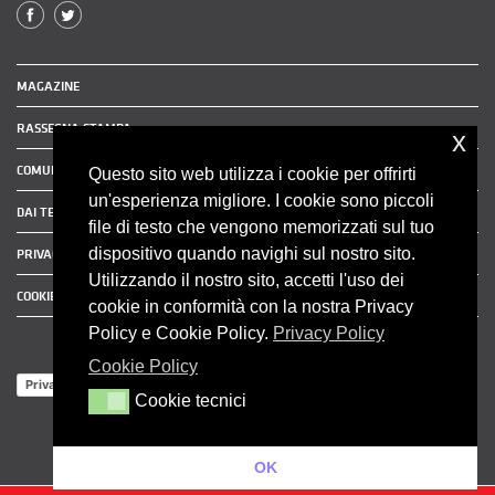
MAGAZINE
RASSEGNA STAMPA
x
COMUNICATI STAMPA
Questo sito web utilizza i cookie per offrirti
un'esperienza migliore. I cookie sono piccoli
DAI TERRITORI
file di testo che vengono memorizzati sul tuo
dispositivo quando navighi sul nostro sito.
PRIVACY POLICY
Utilizzando il nostro sito, accetti l'uso dei
COOKIE POLICY
cookie in conformità con la nostra Privacy
Policy e Cookie Policy.
Privacy Policy
Cookie Policy
Privacy Policy
Cookie tecnici
Cookie tecnici
OK