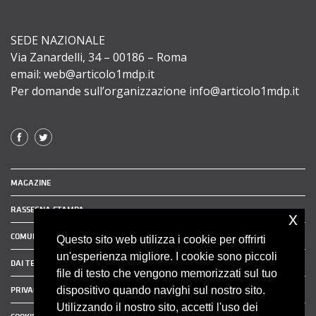
SEDE NAZIONALE
Via Zanardelli, 34 – 00186 – Roma
email: web@articolo1mdp.it
Per domande sull’organizzazione info@articolo1mdp.it
MAGAZINE
RASSEGNA STAMPA
x
COMUNICATI STAMPA
Questo sito web utilizza i cookie per offrirti
un'esperienza migliore. I cookie sono piccoli
DAI TERRITORI
file di testo che vengono memorizzati sul tuo
dispositivo quando navighi sul nostro sito.
PRIVACY POLICY
Utilizzando il nostro sito, accetti l'uso dei