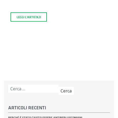
LEGGI L'ARTICOLO
Ricerca
per:
ARTICOLI RECENTI
PERCHÉ È STATO GIUSTO ESSERE ANTIBERLUSCONIANI