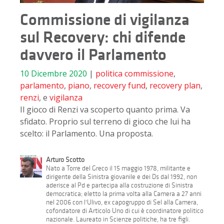
Commissione di vigilanza
sul Recovery: chi difende
davvero il Parlamento
10 Dicembre 2020
|
politica
commissione
,
parlamento
,
piano
,
recovery fund
,
recovery plan
,
renzi
, e
vigilanza
Il gioco di Renzi va scoperto quanto prima. Va
sfidato. Proprio sul terreno di gioco che lui ha
scelto: il Parlamento. Una proposta.
Arturo Scotto
Nato a Torre del Greco il 15 maggio 1978, militante e
dirigente della Sinistra giovanile e dei Ds dal 1992, non
aderisce al Pd e partecipa alla costruzione di Sinistra
democratica; eletto la prima volta alla Camera a 27 anni
nel 2006 con l'Ulivo, ex capogruppo di Sel alla Camera,
cofondatore di Articolo Uno di cui è coordinatore politico
nazionale. Laureato in Scienze politiche, ha tre figli.