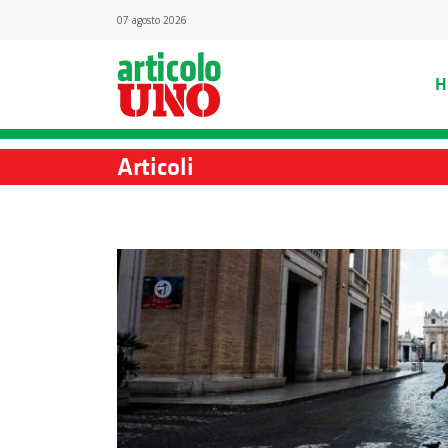
07 agosto 2026
H
Articoli