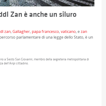
 ddl Zan è anche un siluro
dl zan
,
Gallagher
,
papa francesco
,
vaticano
, e
zan
 percorso parlamentare di una legge dello Stato, è un
 Uno a Sesto San Giovanni, membro della segreteria metropolitana di
a dell'Anpi cittadino.