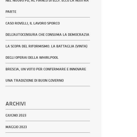
NEL NUOVO PD, AL FIANCO DI ELLY. ECCO LA NOSTRA
PARTE
CASO ROVELLI, IL LAVORO SPORCO
DELL’AUTOCENSURA CHE CONSUMA LA DEMOCRAZIA
LA SCOPA DEL RIFORMISMO. LA BATTAGLIA (VINTA)
DEGLI OPERAI DELLA WHIRLPOOL
BRESCIA, UN VOTO PER CONFERMARE E INNOVARE
UNA TRADIZIONE DI BUON GOVERNO
ARCHIVI
GIUGNO 2023
MAGGIO 2023