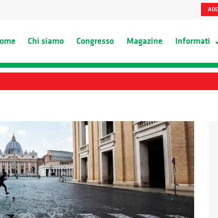
ADE
ome
Chi siamo
Congresso
Magazine
Informati