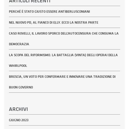
ARTICOLI RECENTI
PERCHÉ È STATO GIUSTO ESSERE ANTIBERLUSCONIANI
NEL NUOVO PD, AL FIANCO DI ELLY. ECCO LA NOSTRA PARTE
CASO ROVELLI, IL LAVORO SPORCO DELL’AUTOCENSURA CHE CONSUMA LA
DEMOCRAZIA
LA SCOPA DEL RIFORMISMO. LA BATTAGLIA (VINTA) DEGLI OPERAI DELLA
WHIRLPOOL
BRESCIA, UN VOTO PER CONFERMARE E INNOVARE UNA TRADIZIONE DI
BUON GOVERNO
ARCHIVI
GIUGNO 2023