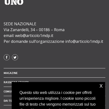
SEDE NAZIONALE
Via Zanardelli, 34 – 00186 – Roma
email: web@articolo1mdp.it
Per domande sull’organizzazione info@articolo1mdp.it
MAGAZINE
RASSEGNA STAMPA
x
COMUNICATI STAMPA
Questo sito web utilizza i cookie per offrirti
un'esperienza migliore. I cookie sono piccoli
DAI TERRITORI
file di testo che vengono memorizzati sul tuo