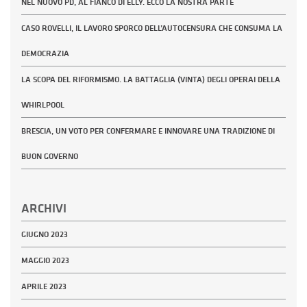
NEL NUOVO PD, AL FIANCO DI ELLY. ECCO LA NOSTRA PARTE
CASO ROVELLI, IL LAVORO SPORCO DELL’AUTOCENSURA CHE CONSUMA LA
DEMOCRAZIA
LA SCOPA DEL RIFORMISMO. LA BATTAGLIA (VINTA) DEGLI OPERAI DELLA
WHIRLPOOL
BRESCIA, UN VOTO PER CONFERMARE E INNOVARE UNA TRADIZIONE DI
BUON GOVERNO
ARCHIVI
GIUGNO 2023
MAGGIO 2023
APRILE 2023