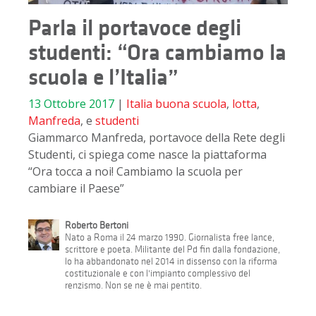
Parla il portavoce degli
studenti: “Ora cambiamo la
scuola e l’Italia”
13 Ottobre 2017
|
Italia
buona scuola
,
lotta
,
Manfreda
, e
studenti
Giammarco Manfreda, portavoce della Rete degli
Studenti, ci spiega come nasce la piattaforma
“Ora tocca a noi! Cambiamo la scuola per
cambiare il Paese”
Roberto Bertoni
Nato a Roma il 24 marzo 1990. Giornalista free lance,
scrittore e poeta. Militante del Pd fin dalla fondazione,
lo ha abbandonato nel 2014 in dissenso con la riforma
costituzionale e con l'impianto complessivo del
renzismo. Non se ne è mai pentito.