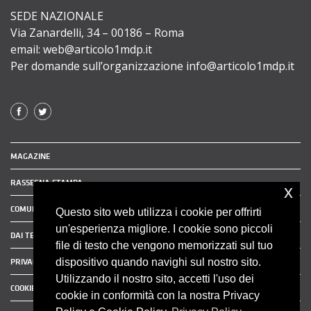
SEDE NAZIONALE
Via Zanardelli, 34 – 00186 – Roma
email: web@articolo1mdp.it
Per domande sull’organizzazione info@articolo1mdp.it
MAGAZINE
RASSEGNA STAMPA
x
COMUNICATI STAMPA
Questo sito web utilizza i cookie per offrirti
un'esperienza migliore. I cookie sono piccoli
DAI TERRITORI
file di testo che vengono memorizzati sul tuo
dispositivo quando navighi sul nostro sito.
PRIVACY POLICY
Utilizzando il nostro sito, accetti l'uso dei
COOKIE POLICY
cookie in conformità con la nostra Privacy