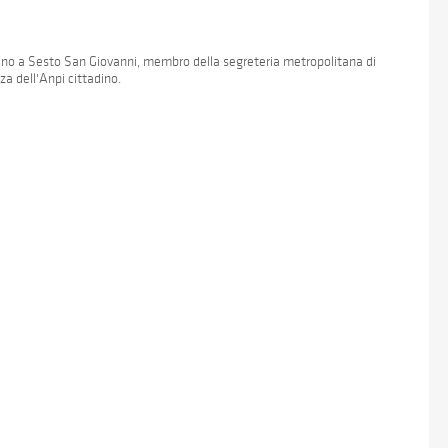
 Uno a Sesto San Giovanni, membro della segreteria metropolitana di
a dell'Anpi cittadino.