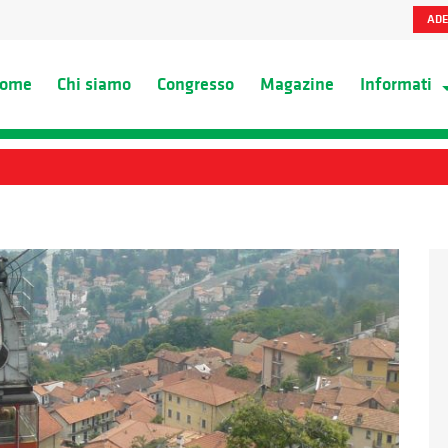
ADE
ome
Chi siamo
Congresso
Magazine
Informati