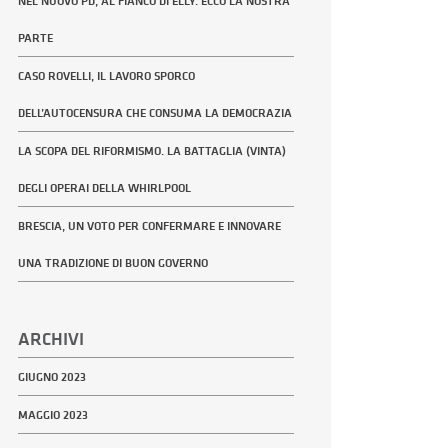
NEL NUOVO PD, AL FIANCO DI ELLY. ECCO LA NOSTRA
PARTE
CASO ROVELLI, IL LAVORO SPORCO
DELL’AUTOCENSURA CHE CONSUMA LA DEMOCRAZIA
LA SCOPA DEL RIFORMISMO. LA BATTAGLIA (VINTA)
DEGLI OPERAI DELLA WHIRLPOOL
BRESCIA, UN VOTO PER CONFERMARE E INNOVARE
UNA TRADIZIONE DI BUON GOVERNO
ARCHIVI
GIUGNO 2023
MAGGIO 2023