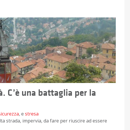
 C’è una battaglia per la
sicurezza
, e
stresa
lta strada, impervia, da fare per riuscire ad essere