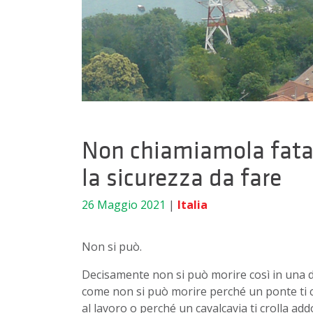
Non chiamiamola fatali
la sicurezza da fare
26 Maggio 2021
|
Italia
Non si può.
Decisamente non si può morire così in una d
come non si può morire perché un ponte ti c
al lavoro o perché un cavalcavia ti crolla ad