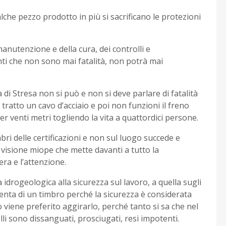
he pezzo prodotto in più si sacrificano le protezioni
anutenzione e della cura, dei controlli e
nti che non sono mai fatalità, non potrà mai
a di Stresa non si può e non si deve parlare di fatalità
 tratto un cavo d’acciaio e poi non funzioni il freno
r venti metri togliendo la vita a quattordici persone.
bri delle certificazioni e non sul luogo succede e
 visione miope che mette davanti a tutto la
era e l’attenzione.
a idrogeologica alla sicurezza sul lavoro, a quella sugli
tenta di un timbro perché la sicurezza è considerata
 viene preferito aggirarlo, perché tanto si sa che nel
lli sono dissanguati, prosciugati, resi impotenti.