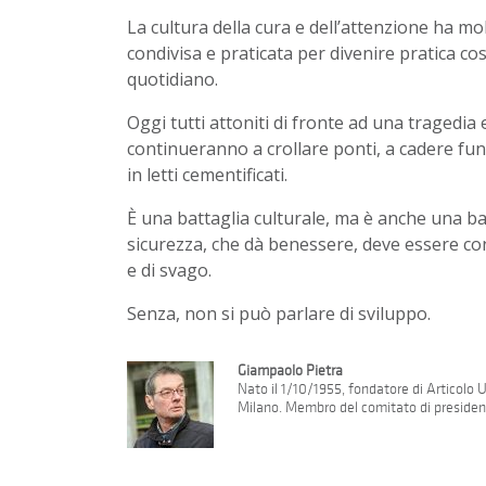
La cultura della cura e dell’attenzione ha mo
condivisa e praticata per divenire pratica co
quotidiano.
Oggi tutti attoniti di fronte ad una tragedia
continueranno a crollare ponti, a cadere funiv
in letti cementificati.
È una battaglia culturale, ma è anche una ba
sicurezza, che dà benessere, deve essere co
e di svago.
Senza, non si può parlare di sviluppo.
Giampaolo Pietra
Nato il 1/10/1955, fondatore di Articolo
Milano. Membro del comitato di presidenz