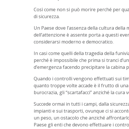
Così come non si può morire perché per qualc
di sicurezza.
Un Paese dove l’assenza della cultura della m
dell’attenzione è assente porta a questi eve
considerarsi moderno e democratico.
In casi come quelli della tragedia della funivi
perché è impossibile che prima si tranci d’un
d’emergenza facendo precipitare la cabina pe
Quando i controlli vengono effettuati sui tim
quanto troppe volte accade è il frutto di una
burocrazia, gli “scartafacci” anziché la cura v
Succede ormai in tutti i campi, dalla sicurezz
impianti e sui trasporti, ovunque ci si accon
un peso, un ostacolo che anziché affrontarlo
Paese gli enti che devono effettuare i contro