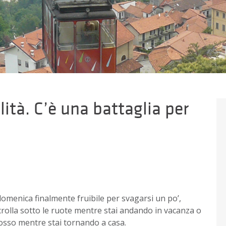
tà. C’è una battaglia per
omenica finalmente fruibile per svagarsi un po’,
rolla sotto le ruote mentre stai andando in vacanza o
dosso mentre stai tornando a casa.