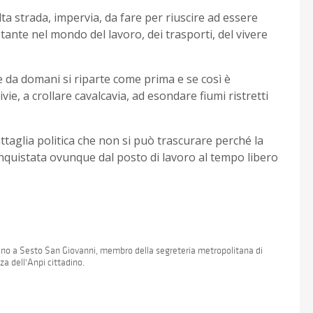
lta strada, impervia, da fare per riuscire ad essere
stante nel mondo del lavoro, dei trasporti, del vivere
 e da domani si riparte come prima e se così è
ie, a crollare cavalcavia, ad esondare fiumi ristretti
ttaglia politica che non si può trascurare perché la
nquistata ovunque dal posto di lavoro al tempo libero
 Uno a Sesto San Giovanni, membro della segreteria metropolitana di
a dell'Anpi cittadino.