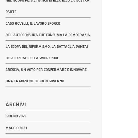
NEL NUOVO PD, AL FIANCO DI ELLY. ECCO LA NOSTRA
PARTE
CASO ROVELLI, IL LAVORO SPORCO
DELL’AUTOCENSURA CHE CONSUMA LA DEMOCRAZIA
LA SCOPA DEL RIFORMISMO. LA BATTAGLIA (VINTA)
DEGLI OPERAI DELLA WHIRLPOOL
BRESCIA, UN VOTO PER CONFERMARE E INNOVARE
UNA TRADIZIONE DI BUON GOVERNO
ARCHIVI
GIUGNO 2023
MAGGIO 2023