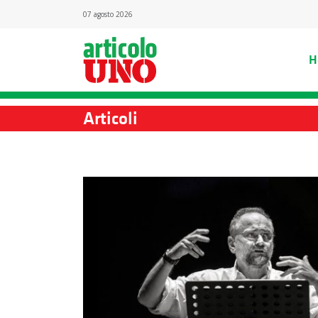
07 agosto 2026
H
Articoli