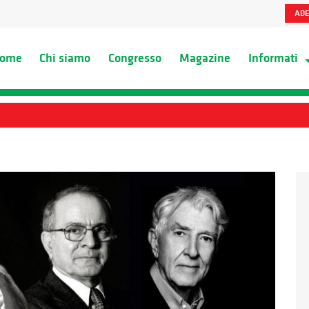
ADE
ome
Chi siamo
Congresso
Magazine
Informati