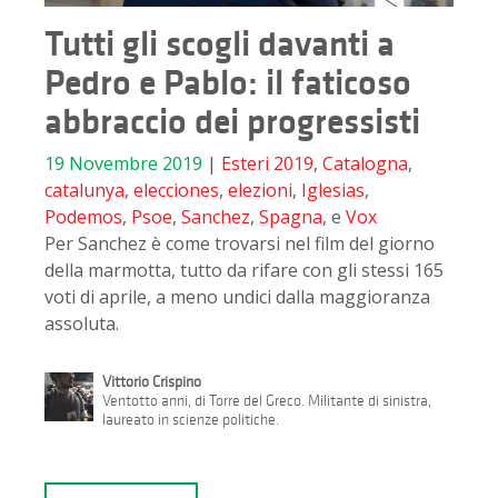
Tutti gli scogli davanti a
Pedro e Pablo: il faticoso
abbraccio dei progressisti
19 Novembre 2019
|
Esteri
2019
,
Catalogna
,
catalunya
,
elecciones
,
elezioni
,
Iglesias
,
Podemos
,
Psoe
,
Sanchez
,
Spagna
, e
Vox
Per Sanchez è come trovarsi nel film del giorno
della marmotta, tutto da rifare con gli stessi 165
voti di aprile, a meno undici dalla maggioranza
assoluta.
Vittorio Crispino
Ventotto anni, di Torre del Greco. Militante di sinistra,
laureato in scienze politiche.