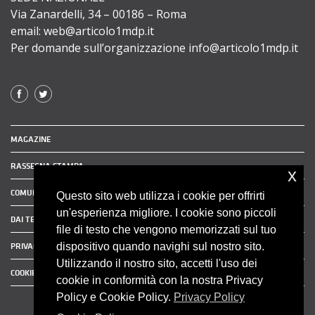
Via Zanardelli, 34 – 00186 – Roma
email: web@articolo1mdp.it
Per domande sull’organizzazione info@articolo1mdp.it
MAGAZINE
RASSEGNA STAMPA
x
COMUNICATI STAMPA
Questo sito web utilizza i cookie per offrirti
un'esperienza migliore. I cookie sono piccoli
DAI TERRITORI
file di testo che vengono memorizzati sul tuo
dispositivo quando navighi sul nostro sito.
PRIVACY POLICY
Utilizzando il nostro sito, accetti l'uso dei
COOKIE POLICY
cookie in conformità con la nostra Privacy
Policy e Cookie Policy.
Privacy Policy