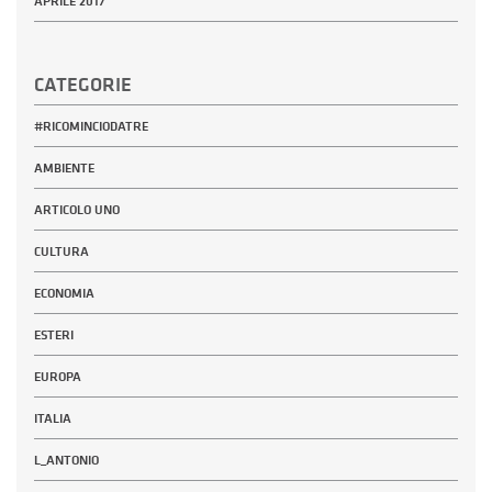
APRILE 2017
CATEGORIE
#RICOMINCIODATRE
AMBIENTE
ARTICOLO UNO
CULTURA
ECONOMIA
ESTERI
EUROPA
ITALIA
L_ANTONIO