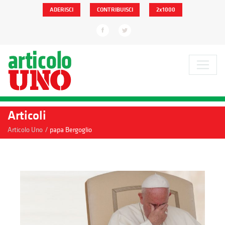
ADERISCI
CONTRIBUISCI
2x1000
Articoli
/
Articolo Uno
papa Bergoglio