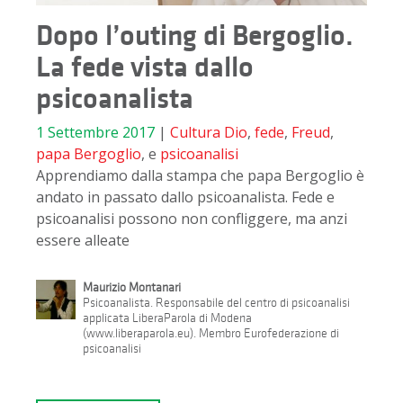
Dopo l’outing di Bergoglio.
La fede vista dallo
psicoanalista
1 Settembre 2017
|
Cultura
Dio
,
fede
,
Freud
,
papa Bergoglio
, e
psicoanalisi
Apprendiamo dalla stampa che papa Bergoglio è
andato in passato dallo psicoanalista. Fede e
psicoanalisi possono non confliggere, ma anzi
essere alleate
Maurizio Montanari
Psicoanalista. Responsabile del centro di psicoanalisi
applicata LiberaParola di Modena
(www.liberaparola.eu). Membro Eurofederazione di
psicoanalisi