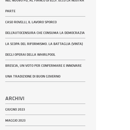
NEL NUOVO PD, AL FIANCO DI ELLY. ECCO LA NOSTRA
PARTE
CASO ROVELLI, IL LAVORO SPORCO
DELL’AUTOCENSURA CHE CONSUMA LA DEMOCRAZIA
LA SCOPA DEL RIFORMISMO. LA BATTAGLIA (VINTA)
DEGLI OPERAI DELLA WHIRLPOOL
BRESCIA, UN VOTO PER CONFERMARE E INNOVARE
UNA TRADIZIONE DI BUON GOVERNO
ARCHIVI
GIUGNO 2023
MAGGIO 2023