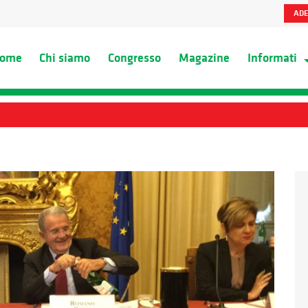
ADE
ome
Chi siamo
Congresso
Magazine
Informati