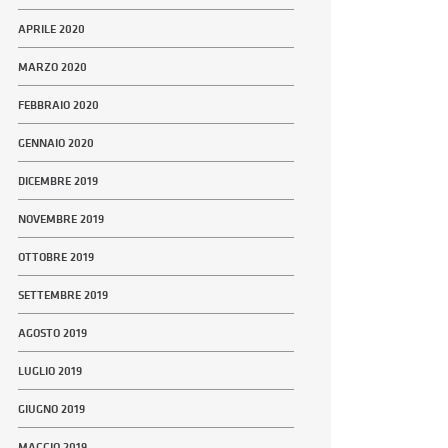
APRILE 2020
MARZO 2020
FEBBRAIO 2020
GENNAIO 2020
DICEMBRE 2019
NOVEMBRE 2019
OTTOBRE 2019
SETTEMBRE 2019
AGOSTO 2019
LUGLIO 2019
GIUGNO 2019
MAGGIO 2019