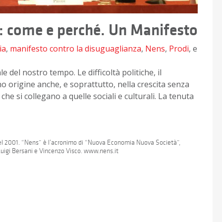
: come e perché. Un Manifesto
ia
,
manifesto contro la disuguaglianza
,
Nens
,
Prodi
, e
del nostro tempo. Le difficoltà politiche, il
o origine anche, e soprattutto, nella crescita senza
e si collegano a quelle sociali e culturali. La tenuta
del 2001. “Nens” è l’acronimo di “Nuova Economia Nuova Società”,
uigi Bersani e Vincenzo Visco. www.nens.it