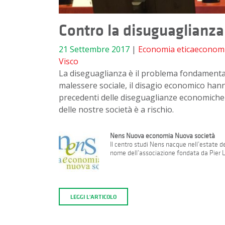
Contro la disuguaglianza
21 Settembre 2017
|
Economia
eticaeconom
Visco
La diseguaglianza è il problema fondamentale 
malessere sociale, il disagio economico hann
precedenti delle diseguaglianze economiche ch
delle nostre società è a rischio.
Nens Nuova economia Nuova società
Il centro studi Nens nacque nell’estate 
nome dell’associazione fondata da Pier L
LEGGI L'ARTICOLO