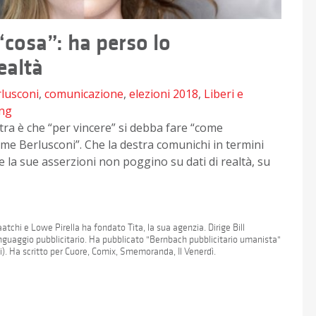
“cosa”: ha perso lo
ealtà
lusconi
,
comunicazione
,
elezioni 2018
,
Liberi e
ing
tra è che “per vincere” si debba fare “come
me Berlusconi”. Che la destra comunichi in termini
e la sue asserzioni non poggino su dati di realtà, su
tchi e Lowe Pirella ha fondato Tita, la sua agenzia. Dirige Bill
 linguaggio pubblicitario. Ha pubblicato "Bernbach pubblicitario umanista"
). Ha scritto per Cuore, Comix, Smemoranda, Il Venerdì.