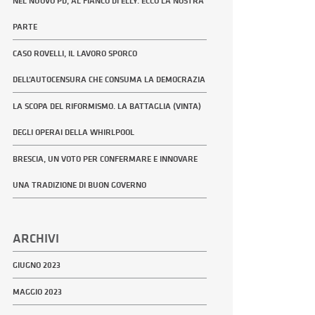
NEL NUOVO PD, AL FIANCO DI ELLY. ECCO LA NOSTRA
PARTE
CASO ROVELLI, IL LAVORO SPORCO
DELL’AUTOCENSURA CHE CONSUMA LA DEMOCRAZIA
LA SCOPA DEL RIFORMISMO. LA BATTAGLIA (VINTA)
DEGLI OPERAI DELLA WHIRLPOOL
BRESCIA, UN VOTO PER CONFERMARE E INNOVARE
UNA TRADIZIONE DI BUON GOVERNO
ARCHIVI
GIUGNO 2023
MAGGIO 2023