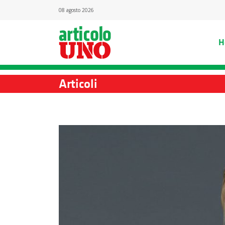
08 agosto 2026
H
Articoli