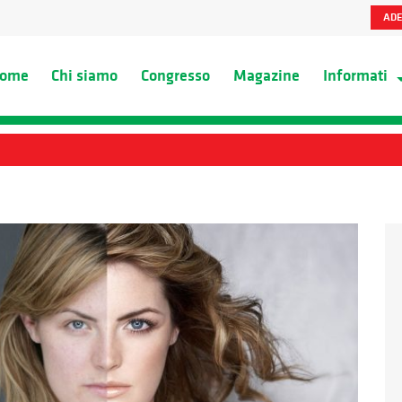
ADE
ome
Chi siamo
Congresso
Magazine
Informati