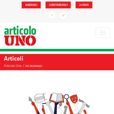
ADERISCI
CONTRIBUISCI
2x1000
Articoli
/
Articolo Uno
mi riconosci