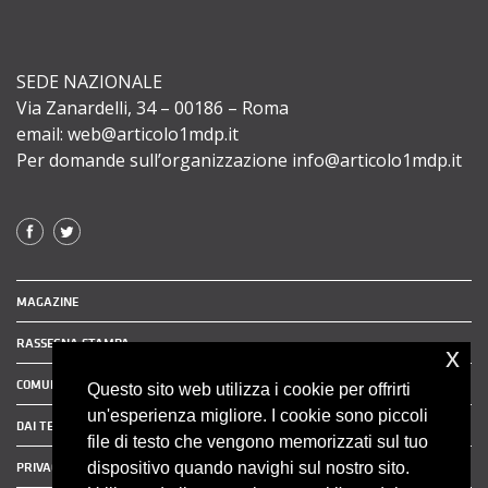
SEDE NAZIONALE
Via Zanardelli, 34 – 00186 – Roma
email: web@articolo1mdp.it
Per domande sull’organizzazione info@articolo1mdp.it
MAGAZINE
RASSEGNA STAMPA
x
COMUNICATI STAMPA
Questo sito web utilizza i cookie per offrirti
un'esperienza migliore. I cookie sono piccoli
DAI TERRITORI
file di testo che vengono memorizzati sul tuo
dispositivo quando navighi sul nostro sito.
PRIVACY POLICY