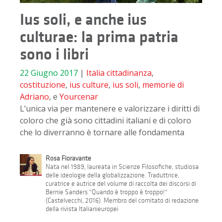
Ius soli, e anche ius
culturae: la prima patria
sono i libri
22 Giugno 2017
|
Italia
cittadinanza
,
costituzione
,
ius culture
,
ius soli
,
memorie di
Adriano
, e
Yourcenar
L’unica via per mantenere e valorizzare i diritti di
coloro che già sono cittadini italiani e di coloro
che lo diverranno è tornare alle fondamenta
Rosa Fioravante
Nata nel 1989, laureata in Scienze Filosofiche, studiosa
delle ideologie della globalizzazione. Traduttrice,
curatrice e autrice del volume di raccolta dei discorsi di
Bernie Sanders "Quando è troppo è troppo!"
(Castelvecchi, 2016). Membro del comitato di redazione
della rivista Italianieuropei