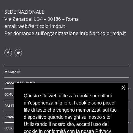
SEDE NAZIONALE
Via Zanardelli, 34 – 00186 – Roma
email: web@articolo1mdp.it
Per domande sull’organizzazione info@articolo1mdp.it
MAGAZINE
RASSEGNA STAMPA
x
COMUNICATI STAMPA
Questo sito web utilizza i cookie per offrirti
un'esperienza migliore. I cookie sono piccoli
DAI TERRITORI
file di testo che vengono memorizzati sul tuo
dispositivo quando navighi sul nostro sito.
PRIVACY POLICY
Utilizzando il nostro sito, accetti l'uso dei
COOKIE POLICY
cookie in conformità con la nostra Privacy