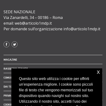
SEDE NAZIONALE
Via Zanardelli, 34 – 00186 – Roma
email: web@articolo1mdp.it
Per domande sull’organizzazione info@articolo1mdp.it
MAGAZINE
RASSEGNA STAMPA
x
COMUNICATI STAMPA
Questo sito web utilizza i cookie per offrirti
un'esperienza migliore. I cookie sono piccoli
DAI TERRITORI
file di testo che vengono memorizzati sul tuo
dispositivo quando navighi sul nostro sito.
PRIVACY POLICY
Utilizzando il nostro sito, accetti l'uso dei
COOKIE POLICY