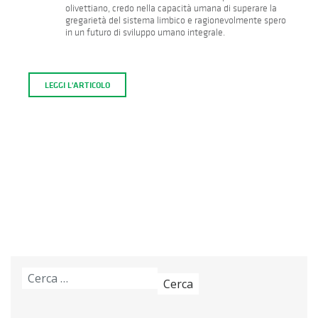
olivettiano, credo nella capacità umana di superare la
gregarietà del sistema limbico e ragionevolmente spero
in un futuro di sviluppo umano integrale.
LEGGI L'ARTICOLO
Ricerca
per: