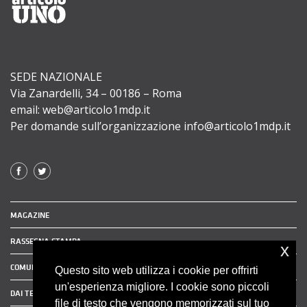
SEDE NAZIONALE
Via Zanardelli, 34 – 00186 – Roma
email: web@articolo1mdp.it
Per domande sull’organizzazione info@articolo1mdp.it
MAGAZINE
RASSEGNA STAMPA
x
COMUNICATI STAMPA
Questo sito web utilizza i cookie per offrirti
un'esperienza migliore. I cookie sono piccoli
DAI TERRITORI
file di testo che vengono memorizzati sul tuo