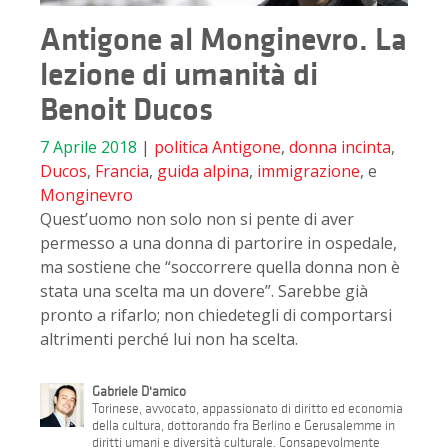
Antigone al Monginevro. La
lezione di umanità di
Benoit Ducos
7 Aprile 2018
|
politica
Antigone
,
donna incinta
,
Ducos
,
Francia
,
guida alpina
,
immigrazione
, e
Monginevro
Quest’uomo non solo non si pente di aver
permesso a una donna di partorire in ospedale,
ma sostiene che “soccorrere quella donna non è
stata una scelta ma un dovere”. Sarebbe già
pronto a rifarlo; non chiedetegli di comportarsi
altrimenti perché lui non ha scelta.
Gabriele D'amico
Torinese, avvocato, appassionato di diritto ed economia
della cultura, dottorando fra Berlino e Gerusalemme in
diritti umani e diversità culturale. Consapevolmente