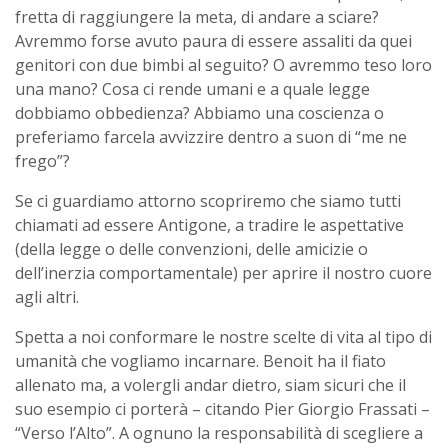
fretta di raggiungere la meta, di andare a sciare?
Avremmo forse avuto paura di essere assaliti da quei
genitori con due bimbi al seguito? O avremmo teso loro
una mano? Cosa ci rende umani e a quale legge
dobbiamo obbedienza? Abbiamo una coscienza o
preferiamo farcela avvizzire dentro a suon di “me ne
frego”?
Se ci guardiamo attorno scopriremo che siamo tutti
chiamati ad essere Antigone, a tradire le aspettative
(della legge o delle convenzioni, delle amicizie o
dell’inerzia comportamentale) per aprire il nostro cuore
agli altri.
Spetta a noi conformare le nostre scelte di vita al tipo di
umanità che vogliamo incarnare. Benoit ha il fiato
allenato ma, a volergli andar dietro, siam sicuri che il
suo esempio ci porterà – citando Pier Giorgio Frassati –
“Verso l’Alto”. A ognuno la responsabilità di scegliere a