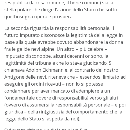
res publica (la cosa comune, il bene comune) sia la
stella polare che dirige l’azione dello Stato che sotto
quell’insegna opera e prospera.
La seconda riguarda la responsabilità personale. Il
futuro imputato disconosce la legittimità della legge in
base alla quale avrebbe dovuto abbandonare la donna
fra le gelide nevi alpine. Un altro – più celebre –
imputato disconobbe, alcuni decenni or sono, la
legittimità del tribunale che lo stava giudicando. Si
chiamava Adolph Eichmann e, al contrario del nostro
Antigone delle nevi, riteneva che – essendosi limitato ad
eseguire gli ordini ricevuti – non lo si potesse
condannare per aver mancato di adempiere a un
fondamentale dovere di responsabilità verso gli altri
(ovvero di assumersi la responsabilità personale – e poi
giuridica – della (in)giustizia del comportamento che la
legge dello Stato si aspetta da noi).