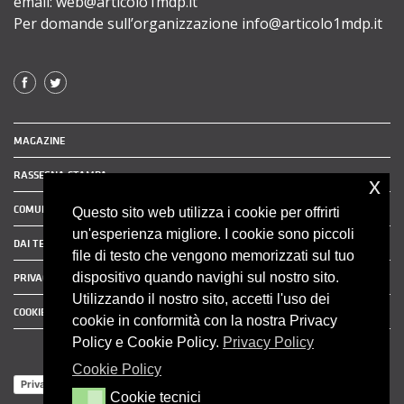
email: web@articolo1mdp.it
Per domande sull’organizzazione info@articolo1mdp.it
MAGAZINE
RASSEGNA STAMPA
x
COMUNICATI STAMPA
Questo sito web utilizza i cookie per offrirti
un'esperienza migliore. I cookie sono piccoli
DAI TERRITORI
file di testo che vengono memorizzati sul tuo
dispositivo quando navighi sul nostro sito.
PRIVACY POLICY
Utilizzando il nostro sito, accetti l'uso dei
COOKIE POLICY
cookie in conformità con la nostra Privacy
Policy e Cookie Policy.
Privacy Policy
Cookie Policy
Privacy Policy
Cookie tecnici
Cookie tecnici