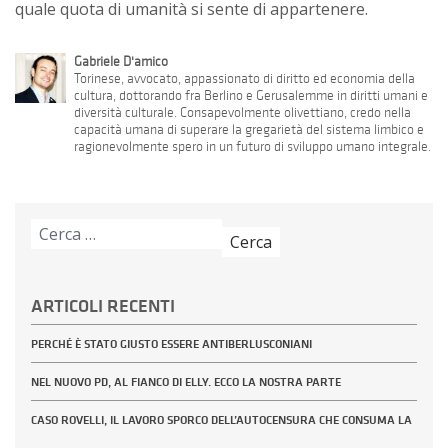
quale quota di umanità si sente di appartenere.
Gabriele D'amico
Torinese, avvocato, appassionato di diritto ed economia della
cultura, dottorando fra Berlino e Gerusalemme in diritti umani e
diversità culturale. Consapevolmente olivettiano, credo nella
capacità umana di superare la gregarietà del sistema limbico e
ragionevolmente spero in un futuro di sviluppo umano integrale.
Ricerca
per:
ARTICOLI RECENTI
PERCHÉ È STATO GIUSTO ESSERE ANTIBERLUSCONIANI
NEL NUOVO PD, AL FIANCO DI ELLY. ECCO LA NOSTRA PARTE
CASO ROVELLI, IL LAVORO SPORCO DELL’AUTOCENSURA CHE CONSUMA LA