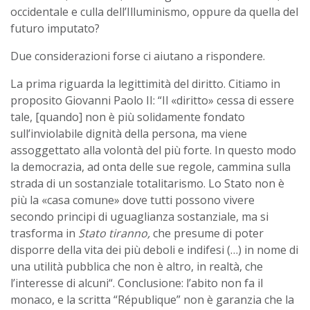
occidentale e culla dell’Illuminismo, oppure da quella del
futuro imputato?
Due considerazioni forse ci aiutano a rispondere.
La prima riguarda la legittimità del diritto. Citiamo in
proposito Giovanni Paolo II: “I
l «diritto» cessa di essere
tale, [quando] non è più solidamente fondato
sull’inviolabile dignità della persona, ma viene
assoggettato alla volontà del più forte. In questo modo
la democrazia, ad onta delle sue regole, cammina sulla
strada di un sostanziale totalitarismo. Lo Stato non è
più la «casa comune» dove tutti possono vivere
secondo principi di uguaglianza sostanziale, ma si
trasforma in
Stato tiranno,
che presume di poter
disporre della vita dei più deboli e indifesi (…) in nome di
una utilità pubblica che non è altro, in realtà, che
l’interesse di alcuni
“. Conclusione: l’abito non fa il
monaco, e la scritta “République” non è garanzia che la