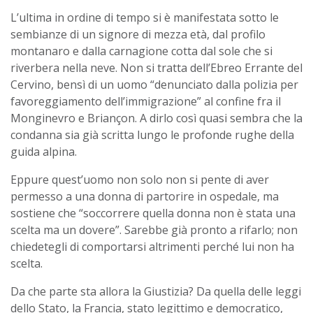
L’ultima in ordine di tempo si è manifestata sotto le
sembianze di un signore di mezza età, dal profilo
montanaro e dalla carnagione cotta dal sole che si
riverbera nella neve. Non si tratta dell’Ebreo Errante del
Cervino, bensì di un uomo “denunciato dalla polizia per
favoreggiamento dell’immigrazione” al confine fra il
Monginevro e Briançon. A dirlo così quasi sembra che la
condanna sia già scritta lungo le profonde rughe della
guida alpina.
Eppure quest’uomo non solo non si pente di aver
permesso a una donna di partorire in ospedale, ma
sostiene che “soccorrere quella donna non è stata una
scelta ma un dovere”. Sarebbe già pronto a rifarlo; non
chiedetegli di comportarsi altrimenti perché lui non ha
scelta.
Da che parte sta allora la Giustizia? Da quella delle leggi
dello Stato, la Francia, stato legittimo e democratico,