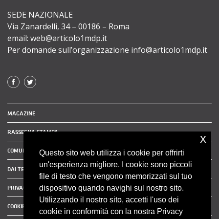
SEDE NAZIONALE
Via Zanardelli, 34 – 00186 – Roma
email: web@articolo1mdp.it
Per domande sull’organizzazione info@articolo1mdp.it
MAGAZINE
RASSEGNA STAMPA
x
COMUNICATI STAMPA
Questo sito web utilizza i cookie per offrirti
un'esperienza migliore. I cookie sono piccoli
DAI TERRITORI
file di testo che vengono memorizzati sul tuo
dispositivo quando navighi sul nostro sito.
PRIVACY POLICY
Utilizzando il nostro sito, accetti l'uso dei
COOKIE POLICY
cookie in conformità con la nostra Privacy