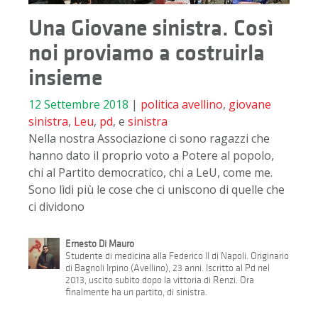
Una Giovane sinistra. Così
noi proviamo a costruirla
insieme
12 Settembre 2018
|
politica
avellino
,
giovane
sinistra
,
Leu
,
pd
, e
sinistra
Nella nostra Associazione ci sono ragazzi che
hanno dato il proprio voto a Potere al popolo,
chi al Partito democratico, chi a LeU, come me.
Sono lìdi più le cose che ci uniscono di quelle che
ci dividono
Ernesto Di Mauro
Studente di medicina alla Federico II di Napoli. Originario
di Bagnoli Irpino (Avellino), 23 anni. Iscritto al Pd nel
2013, uscito subito dopo la vittoria di Renzi. Ora
finalmente ha un partito, di sinistra.