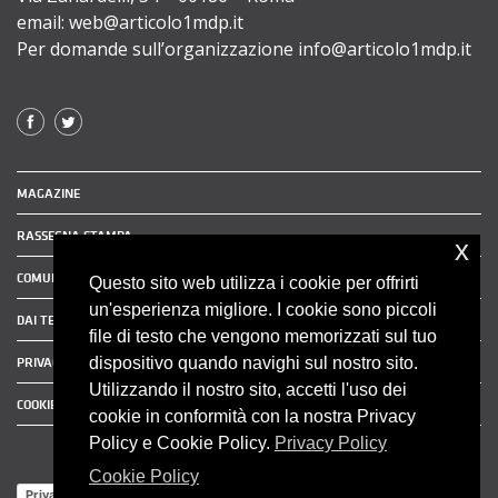
email: web@articolo1mdp.it
Per domande sull’organizzazione info@articolo1mdp.it
MAGAZINE
RASSEGNA STAMPA
x
COMUNICATI STAMPA
Questo sito web utilizza i cookie per offrirti
un'esperienza migliore. I cookie sono piccoli
DAI TERRITORI
file di testo che vengono memorizzati sul tuo
dispositivo quando navighi sul nostro sito.
PRIVACY POLICY
Utilizzando il nostro sito, accetti l'uso dei
COOKIE POLICY
cookie in conformità con la nostra Privacy
Policy e Cookie Policy.
Privacy Policy
Cookie Policy
Privacy Policy