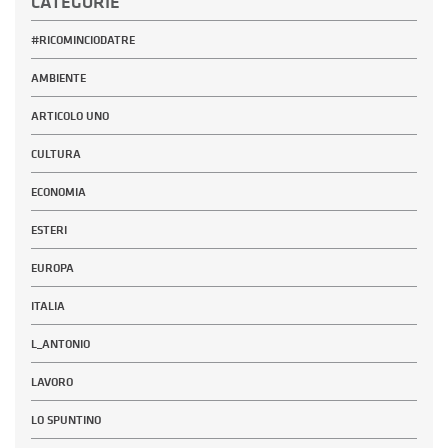
CATEGORIE
#RICOMINCIODATRE
AMBIENTE
ARTICOLO UNO
CULTURA
ECONOMIA
ESTERI
EUROPA
ITALIA
L_ANTONIO
LAVORO
LO SPUNTINO