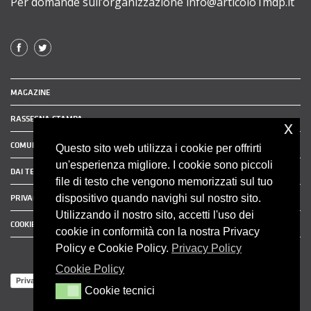
Per domande sull’organizzazione info@articolo1mdp.it
MAGAZINE
RASSEGNA STAMPA
x
COMUNICATI STAMPA
Questo sito web utilizza i cookie per offrirti
un'esperienza migliore. I cookie sono piccoli
DAI TERRITORI
file di testo che vengono memorizzati sul tuo
dispositivo quando navighi sul nostro sito.
PRIVACY POLICY
Utilizzando il nostro sito, accetti l'uso dei
COOKIE POLICY
cookie in conformità con la nostra Privacy
Policy e Cookie Policy.
Privacy Policy
Cookie Policy
Privacy Policy
Cookie tecnici
Cookie tecnici