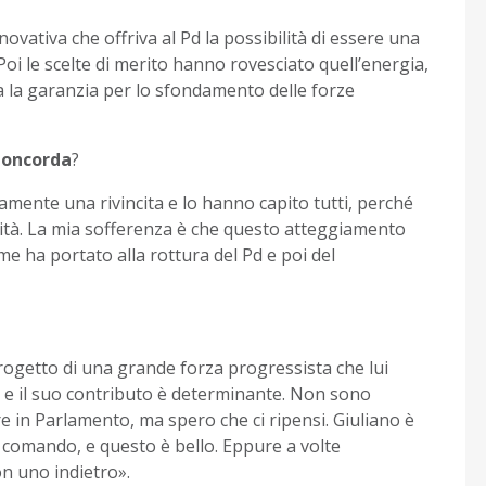
novativa che offriva al Pd la possibilità di essere una
. Poi le scelte di merito hanno rovesciato quell’energia,
a la garanzia per lo sfondamento delle forze
 Concorda
?
mente una rivincita e lo hanno capito tutti, perché
alsità. La mia sofferenza è che questo atteggiamento
rme ha portato alla rottura del Pd e poi del
progetto di una grande forza progressista che lui
la e il suo contributo è determinante. Non sono
e in Parlamento, ma spero che ci ripensi. Giuliano è
l comando, e questo è bello. Eppure a volte
on uno indietro».