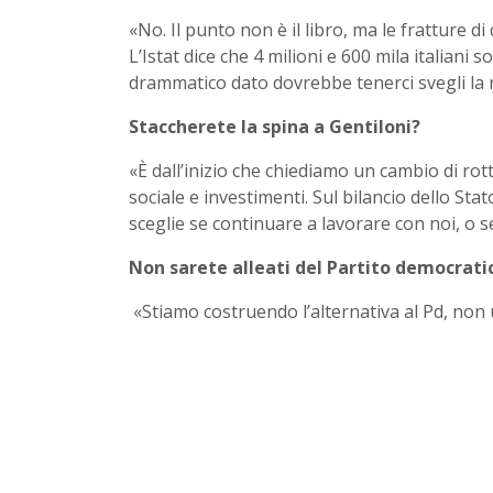
«No. Il punto non è il libro, ma le fratture d
L’Istat dice che 4 milioni e 600 mila italiani 
drammatico dato dovrebbe tenerci svegli la not
Staccherete la spina a Gentiloni?
«È dall’inizio che chiediamo un cambio di ro
sociale e investimenti. Sul bilancio dello Stat
sceglie se continuare a lavorare con noi, o se
Non sarete alleati del Partito democrati
«Stiamo costruendo l’alternativa al Pd, non 