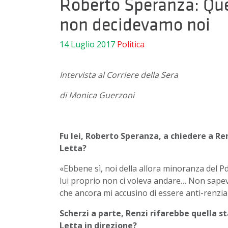
Roberto Speranza: Que
non decidevamo noi
14 Luglio 2017
Politica
Intervista al Corriere della Sera
di Monica Guerzoni
Fu lei, Roberto Speranza, a chiedere a Ren
Letta?
«Ebbene sì, noi della allora minoranza del P
lui proprio non ci voleva andare… Non sapevo
che ancora mi accusino di essere anti-renzia
Scherzi a parte, Renzi rifarebbe quella s
Letta in direzione?