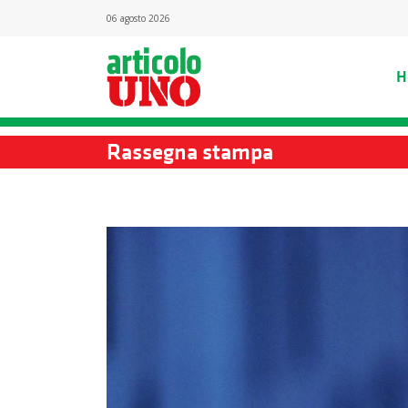
06 agosto 2026
H
Rassegna stampa