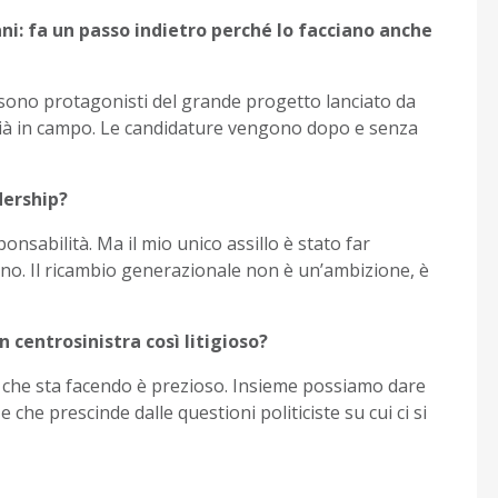
ani: fa un passo indietro perché lo facciano anche
a sono protagonisti del grande progetto lanciato da
ià in campo. Le candidature vengono dopo e senza
dership?
nsabilità. Ma il mio unico assillo è stato far
gno. Il ricambio generazionale non è un’ambizione, è
n centrosinistra così litigioso?
ro che sta facendo è prezioso. Insieme possiamo dare
che prescinde dalle questioni politiciste su cui ci si