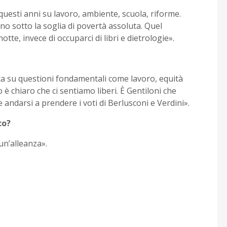
i questi anni su lavoro, ambiente, scuola, riforme.
sono sotto la soglia di povertà assoluta. Quel
te, invece di occuparci di libri e dietrologie».
tta su questioni fondamentali come lavoro, equità
o è chiaro che ci sentiamo liberi. È Gentiloni che
 andarsi a prendere i voti di Berlusconi e Verdini».
co?
un’alleanza».