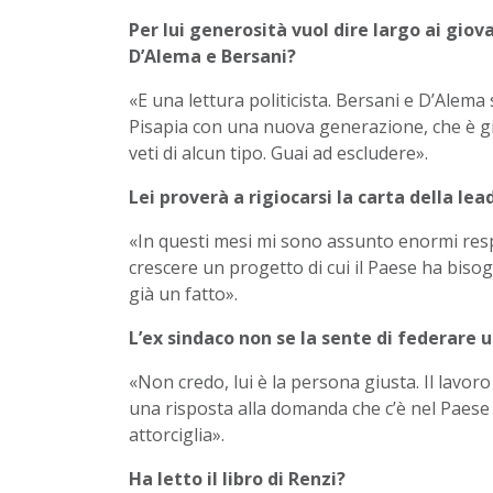
Per lui generosità vuol dire largo ai giov
D’Alema e Bersani?
«E una lettura politicista. Bersani e D’Alem
Pisapia con una nuova generazione, che è g
veti di alcun tipo. Guai ad escludere».
Lei proverà a rigiocarsi la carta della lea
«In questi mesi mi sono assunto enormi respo
crescere un progetto di cui il Paese ha biso
già un fatto».
L’ex sindaco non se la sente di federare u
«Non credo, lui è la persona giusta. Il lavo
una risposta alla domanda che c’è nel Paese e 
attorciglia».
Ha letto il libro di Renzi?