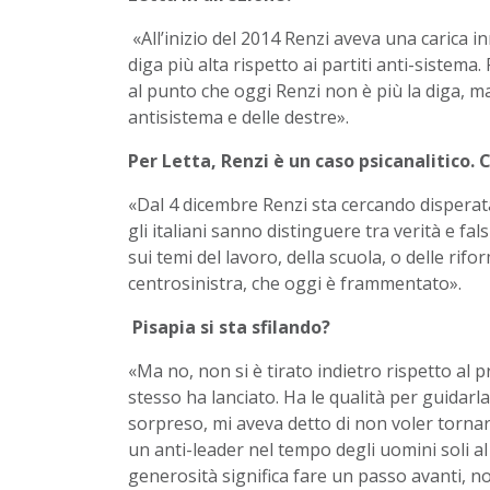
«All’inizio del 2014 Renzi aveva una carica in
diga più alta rispetto ai partiti anti-sistema
al punto che oggi Renzi non è più la diga, m
antisistema e delle destre».
Per Letta, Renzi è un caso psicanalitico.
«Dal 4 dicembre Renzi sta cercando disperata
gli italiani sanno distinguere tra verità e f
sui temi del lavoro, della scuola, o delle rifo
centrosinistra, che oggi è frammentato».
Pisapia si sta sfilando?
«Ma no, non si è tirato indietro rispetto al 
stesso ha lanciato. Ha le qualità per guidar
sorpreso, mi aveva detto di non voler tornar
un anti-leader nel tempo degli uomini soli a
generosità significa fare un passo avanti, n