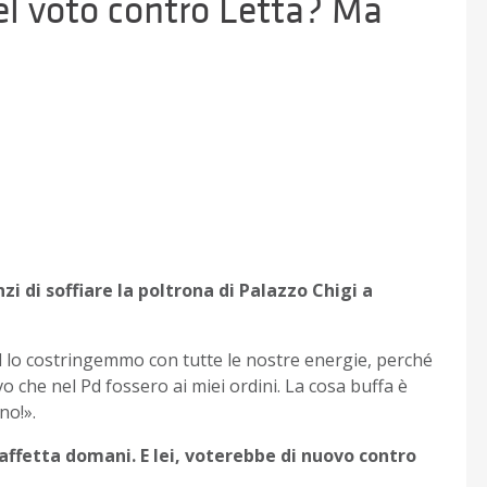
l voto contro Letta? Ma
zi di soffiare la poltrona di Palazzo Chigi a
d lo costringemmo con tutte le nostre energie, perché
 che nel Pd fossero ai miei ordini. La cosa buffa è
no!».
taffetta domani. E lei, voterebbe di nuovo contro