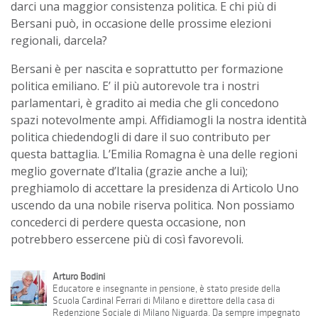
darci una maggior consistenza politica. E chi più di
Bersani può, in occasione delle prossime elezioni
regionali, darcela?
Bersani è per nascita e soprattutto per formazione
politica emiliano. E’ il più autorevole tra i nostri
parlamentari, è gradito ai media che gli concedono
spazi notevolmente ampi. Affidiamogli la nostra identità
politica chiedendogli di dare il suo contributo per
questa battaglia. L’Emilia Romagna è una delle regioni
meglio governate d’Italia (grazie anche a lui);
preghiamolo di accettare la presidenza di Articolo Uno
uscendo da una nobile riserva politica. Non possiamo
concederci di perdere questa occasione, non
potrebbero essercene più di così favorevoli.
Arturo Bodini
Educatore e insegnante in pensione, è stato preside della
Scuola Cardinal Ferrari di Milano e direttore della casa di
Redenzione Sociale di Milano Niguarda. Da sempre impegnato