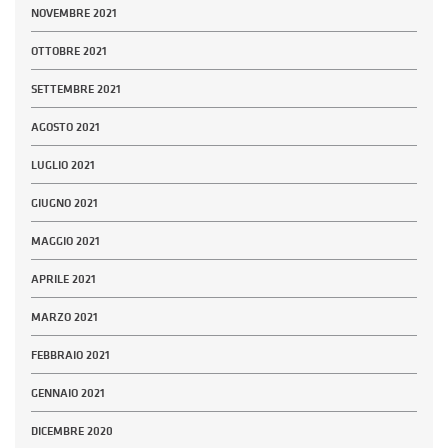
NOVEMBRE 2021
OTTOBRE 2021
SETTEMBRE 2021
AGOSTO 2021
LUGLIO 2021
GIUGNO 2021
MAGGIO 2021
APRILE 2021
MARZO 2021
FEBBRAIO 2021
GENNAIO 2021
DICEMBRE 2020