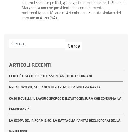
sui temi sociali e politici, già segretario milanese del PPI e della
Margherita nonché presidente del coordinamento
metropolitano di Milano di Articolo Uno. E' stato sindaco del
comune di Azzio (VA).
Ricerca
per:
ARTICOLI RECENTI
PERCHÉ È STATO GIUSTO ESSERE ANTIBERLUSCONIANI
NEL NUOVO PD, AL FIANCO DI ELLY. ECCO LA NOSTRA PARTE
CASO ROVELLI, IL LAVORO SPORCO DELL’AUTOCENSURA CHE CONSUMA LA
DEMOCRAZIA
LA SCOPA DEL RIFORMISMO. LA BATTAGLIA (VINTA) DEGLI OPERAI DELLA
WHIRLPOOL