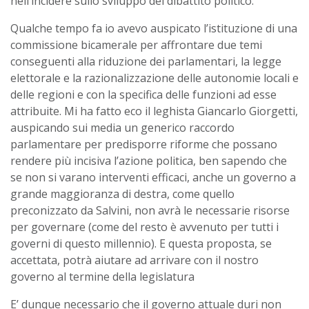
nell’incidere sullo sviluppo del dibattito politico.
Qualche tempo fa io avevo auspicato l’istituzione di una
commissione bicamerale per affrontare due temi
conseguenti alla riduzione dei parlamentari, la legge
elettorale e la razionalizzazione delle autonomie locali e
delle regioni e con la specifica delle funzioni ad esse
attribuite. Mi ha fatto eco il leghista Giancarlo Giorgetti,
auspicando sui media un generico raccordo
parlamentare per predisporre riforme che possano
rendere più incisiva l’azione politica, ben sapendo che
se non si varano interventi efficaci, anche un governo a
grande maggioranza di destra, come quello
preconizzato da Salvini, non avrà le necessarie risorse
per governare (come del resto è avvenuto per tutti i
governi di questo millennio). E questa proposta, se
accettata, potrà aiutare ad arrivare con il nostro
governo al termine della legislatura
E’ dunque necessario che il governo attuale duri non