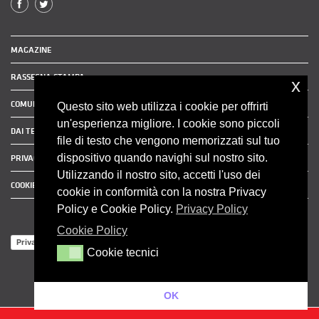
MAGAZINE
RASSEGNA STAMPA
x
COMUNICATI STAMPA
Questo sito web utilizza i cookie per offrirti
un'esperienza migliore. I cookie sono piccoli
DAI TERRITORI
file di testo che vengono memorizzati sul tuo
dispositivo quando navighi sul nostro sito.
PRIVACY POLICY
Utilizzando il nostro sito, accetti l'uso dei
COOKIE POLICY
cookie in conformità con la nostra Privacy
Policy e Cookie Policy.
Privacy Policy
Cookie Policy
Privacy Policy
Cookie tecnici
Cookie tecnici
OK