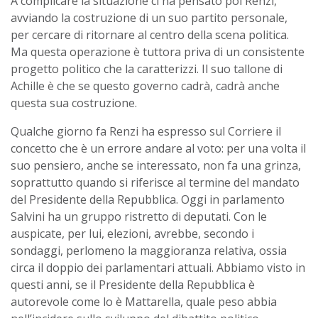
A complicare la situazione ci ha pensato poi Renzi,
avviando la costruzione di un suo partito personale,
per cercare di ritornare al centro della scena politica.
Ma questa operazione è tuttora priva di un consistente
progetto politico che la caratterizzi. Il suo tallone di
Achille è che se questo governo cadrà, cadrà anche
questa sua costruzione.
Qualche giorno fa Renzi ha espresso sul Corriere il
concetto che è un errore andare al voto: per una volta il
suo pensiero, anche se interessato, non fa una grinza,
soprattutto quando si riferisce al termine del mandato
del Presidente della Repubblica. Oggi in parlamento
Salvini ha un gruppo ristretto di deputati. Con le
auspicate, per lui, elezioni, avrebbe, secondo i
sondaggi, perlomeno la maggioranza relativa, ossia
circa il doppio dei parlamentari attuali. Abbiamo visto in
questi anni, se il Presidente della Repubblica è
autorevole come lo è Mattarella, quale peso abbia