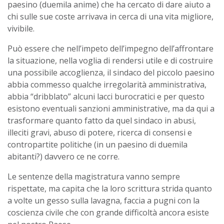
paesino (duemila anime) che ha cercato di dare aiuto a
chi sulle sue coste arrivava in cerca di una vita migliore,
vivibile.
Può essere che nell’impeto dell’impegno dell’affrontare
la situazione, nella voglia di rendersi utile e di costruire
una possibile accoglienza, il sindaco del piccolo paesino
abbia commesso qualche irregolarità amministrativa,
abbia “dribblato” alcuni lacci burocratici e per questo
esistono eventuali sanzioni amministrative, ma da qui a
trasformare quanto fatto da quel sindaco in abusi,
illeciti gravi, abuso di potere, ricerca di consensi e
contropartite politiche (in un paesino di duemila
abitanti?) davvero ce ne corre.
Le sentenze della magistratura vanno sempre
rispettate, ma capita che la loro scrittura strida quanto
a volte un gesso sulla lavagna, faccia a pugni con la
coscienza civile che con grande difficoltà ancora esiste