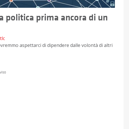
a politica prima ancora di un
tlc
ovremmo aspettarci di dipendere dalle volontà di altri
viso