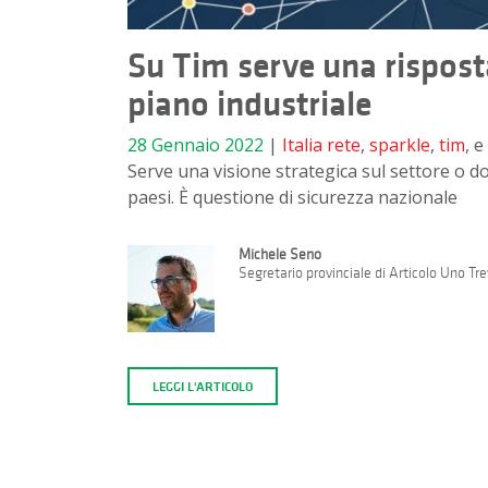
Su Tim serve una rispost
piano industriale
28 Gennaio 2022
|
Italia
rete
,
sparkle
,
tim
, e
Serve una visione strategica sul settore o d
paesi. È questione di sicurezza nazionale
Michele Seno
Segretario provinciale di Articolo Uno Tre
LEGGI L'ARTICOLO