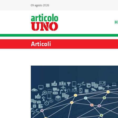
09 agosto 2026
H
Articoli