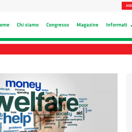
ADE
ome
Chi siamo
Congresso
Magazine
Informati