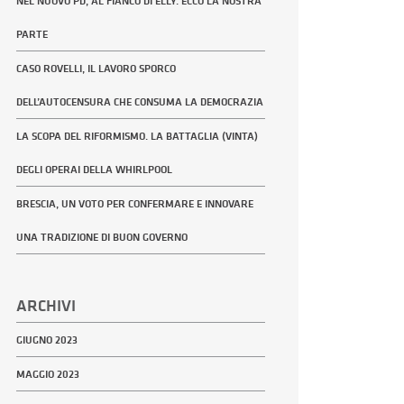
NEL NUOVO PD, AL FIANCO DI ELLY. ECCO LA NOSTRA
PARTE
CASO ROVELLI, IL LAVORO SPORCO
DELL’AUTOCENSURA CHE CONSUMA LA DEMOCRAZIA
LA SCOPA DEL RIFORMISMO. LA BATTAGLIA (VINTA)
DEGLI OPERAI DELLA WHIRLPOOL
BRESCIA, UN VOTO PER CONFERMARE E INNOVARE
UNA TRADIZIONE DI BUON GOVERNO
ARCHIVI
GIUGNO 2023
MAGGIO 2023