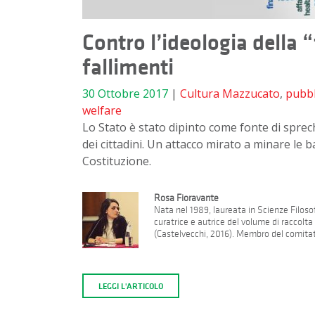
Contro l’ideologia della “
fallimenti
30 Ottobre 2017
|
Cultura
Mazzucato
,
pubbl
welfare
Lo Stato è stato dipinto come fonte di sprechi
dei cittadini. Un attacco mirato a minare le b
Costituzione.
Rosa Fioravante
Nata nel 1989, laureata in Scienze Filosof
curatrice e autrice del volume di raccolt
(Castelvecchi, 2016). Membro del comitato
LEGGI L'ARTICOLO