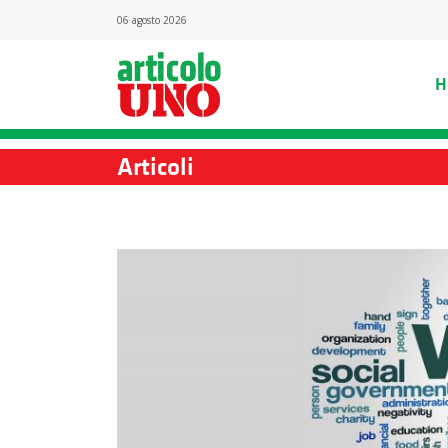
06 agosto 2026
H
Articoli