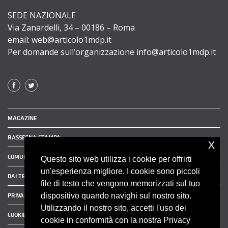
SEDE NAZIONALE
Via Zanardelli, 34 – 00186 – Roma
email: web@articolo1mdp.it
Per domande sull’organizzazione info@articolo1mdp.it
MAGAZINE
RASSEGNA STAMPA
x
COMUNICATI STAMPA
Questo sito web utilizza i cookie per offrirti
un'esperienza migliore. I cookie sono piccoli
DAI TERRITORI
file di testo che vengono memorizzati sul tuo
dispositivo quando navighi sul nostro sito.
PRIVACY POLICY
Utilizzando il nostro sito, accetti l'uso dei
COOKIE POLICY
cookie in conformità con la nostra Privacy