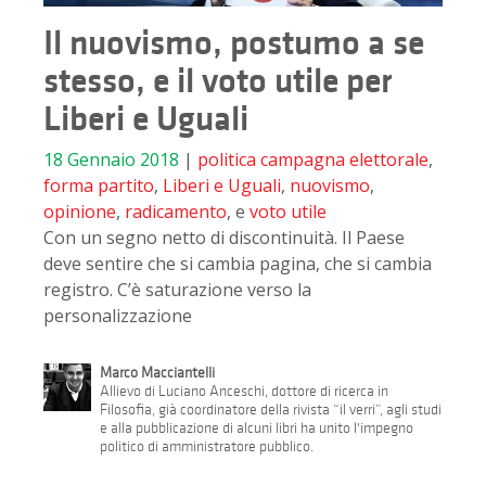
Il nuovismo, postumo a se
stesso, e il voto utile per
Liberi e Uguali
18 Gennaio 2018
|
politica
campagna elettorale
,
forma partito
,
Liberi e Uguali
,
nuovismo
,
opinione
,
radicamento
, e
voto utile
Con un segno netto di discontinuità. Il Paese
deve sentire che si cambia pagina, che si cambia
registro. C’è saturazione verso la
personalizzazione
Marco Macciantelli
Allievo di Luciano Anceschi, dottore di ricerca in
Filosofia, già coordinatore della rivista “il verri”, agli studi
e alla pubblicazione di alcuni libri ha unito l'impegno
politico di amministratore pubblico.