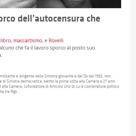
porco dell’autocensura che
,
libro
,
maccartismo
, e
Rovelli
lcuno che fa il lavoro sporco al posto suo.
.
militante e dirigente della Sinistra giovanile e dei Ds dal 1992, non
e di Sinistra democratica; eletto la prima volta alla Camera a 27 anni
l alla Camera, cofondatore di Articolo Uno di cui è coordinatore politico
a tre figli.