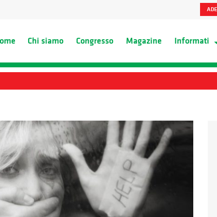
ADE
ome
Chi siamo
Congresso
Magazine
Informati