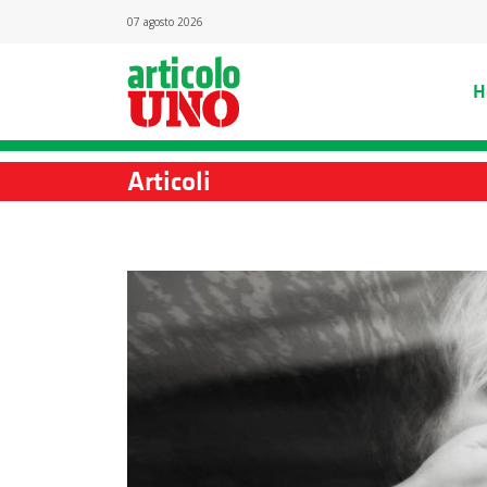
07 agosto 2026
H
Articoli