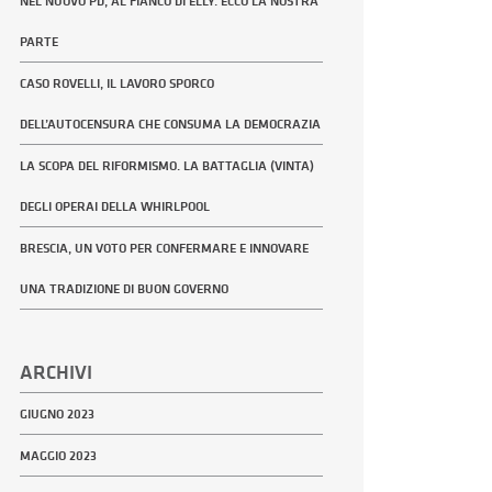
NEL NUOVO PD, AL FIANCO DI ELLY. ECCO LA NOSTRA
PARTE
CASO ROVELLI, IL LAVORO SPORCO
DELL’AUTOCENSURA CHE CONSUMA LA DEMOCRAZIA
LA SCOPA DEL RIFORMISMO. LA BATTAGLIA (VINTA)
DEGLI OPERAI DELLA WHIRLPOOL
BRESCIA, UN VOTO PER CONFERMARE E INNOVARE
UNA TRADIZIONE DI BUON GOVERNO
ARCHIVI
GIUGNO 2023
MAGGIO 2023