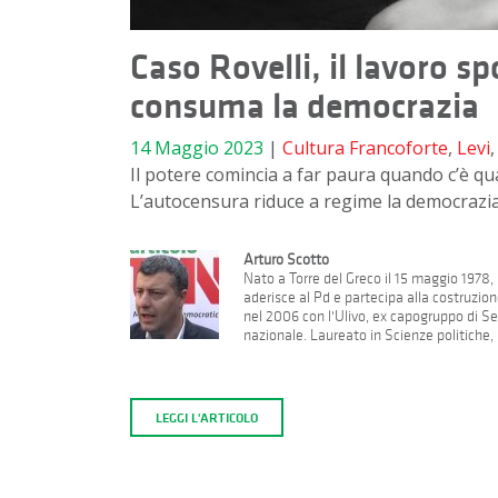
Caso Rovelli, il lavoro s
consuma la democrazia
14 Maggio 2023
|
Cultura
Francoforte
,
Levi
Il potere comincia a far paura quando c’è qua
L’autocensura riduce a regime la democrazia
Arturo Scotto
Nato a Torre del Greco il 15 maggio 1978, 
aderisce al Pd e partecipa alla costruzion
nel 2006 con l'Ulivo, ex capogruppo di Se
nazionale. Laureato in Scienze politiche, h
LEGGI L'ARTICOLO