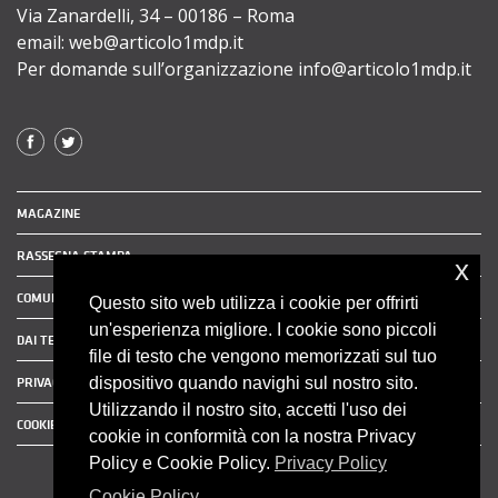
Via Zanardelli, 34 – 00186 – Roma
email: web@articolo1mdp.it
Per domande sull’organizzazione info@articolo1mdp.it
MAGAZINE
RASSEGNA STAMPA
x
COMUNICATI STAMPA
Questo sito web utilizza i cookie per offrirti
un'esperienza migliore. I cookie sono piccoli
DAI TERRITORI
file di testo che vengono memorizzati sul tuo
dispositivo quando navighi sul nostro sito.
PRIVACY POLICY
Utilizzando il nostro sito, accetti l'uso dei
COOKIE POLICY
cookie in conformità con la nostra Privacy
Policy e Cookie Policy.
Privacy Policy
Cookie Policy