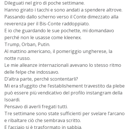
Dileguati nel giro di poche settimane.
Hanno girato i tacchi e sono andati a spendere altrove.
Passando dallo scherno verso il Conte dimezzato alla
reverenza per il Bis-Conte raddoppiato.
E io che guardando le sue pochette, mi domandavo
perché non le usasse come kleenex.
Trump, Orban, Putin.
Al mattino americano, il pomeriggio ungherese, la
notte russo.
Le mie alleanze internazionali avevano lo stesso ritmo
delle felpe che indossavo.
D’altra parte, perché scontentarli?
Mi era sfuggito che l’establishement travestito da plebe
può essere più vendicativo del profilo instangram della
Isoardi.
Pensavo di averli fregati tutti.
Tre settimane sono state sufficienti per svelare l’arcano
e ribaltare ciò che sembrava scritto.
E l’acciaio si è trasformato in sabbia.