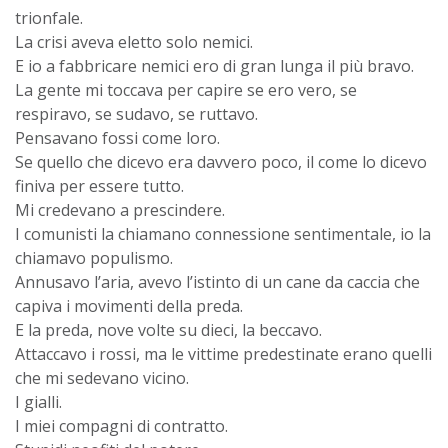
trionfale.
La crisi aveva eletto solo nemici.
E io a fabbricare nemici ero di gran lunga il più bravo.
La gente mi toccava per capire se ero vero, se
respiravo, se sudavo, se ruttavo.
Pensavano fossi come loro.
Se quello che dicevo era davvero poco, il come lo dicevo
finiva per essere tutto.
Mi credevano a prescindere.
I comunisti la chiamano connessione sentimentale, io la
chiamavo populismo.
Annusavo l’aria, avevo l’istinto di un cane da caccia che
capiva i movimenti della preda.
E la preda, nove volte su dieci, la beccavo.
Attaccavo i rossi, ma le vittime predestinate erano quelli
che mi sedevano vicino.
I gialli.
I miei compagni di contratto.