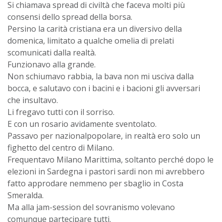
Si chiamava spread di civiltà che faceva molti più
consensi dello spread della borsa.
Persino la carità cristiana era un diversivo della
domenica, limitato a qualche omelia di prelati
scomunicati dalla realtà.
Funzionavo alla grande.
Non schiumavo rabbia, la bava non mi usciva dalla
bocca, e salutavo con i bacini e i bacioni gli avversari
che insultavo.
Li fregavo tutti con il sorriso.
E con un rosario avidamente sventolato.
Passavo per nazionalpopolare, in realtà ero solo un
fighetto del centro di Milano.
Frequentavo Milano Marittima, soltanto perché dopo le
elezioni in Sardegna i pastori sardi non mi avrebbero
fatto approdare nemmeno per sbaglio in Costa
Smeralda.
Ma alla jam-session del sovranismo volevano
comunque partecipare tutti.