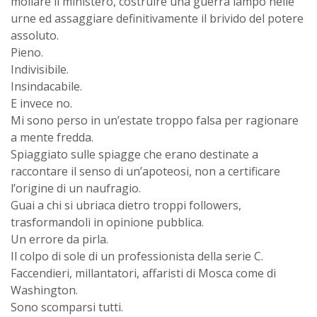
mollare il ministero, costruire una guerra lampo nelle
urne ed assaggiare definitivamente il brivido del potere
assoluto.
Pieno.
Indivisibile.
Insindacabile.
E invece no.
Mi sono perso in un’estate troppo falsa per ragionare
a mente fredda.
Spiaggiato sulle spiagge che erano destinate a
raccontare il senso di un’apoteosi, non a certificare
l’origine di un naufragio.
Guai a chi si ubriaca dietro troppi followers,
trasformandoli in opinione pubblica.
Un errore da pirla.
Il colpo di sole di un professionista della serie C.
Faccendieri, millantatori, affaristi di Mosca come di
Washington.
Sono scomparsi tutti.