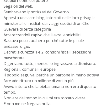
Stupidi neofiti del potere.
Segaioli del web.
Sembravano ipnotizzati dal Governo.
Appesi a un sacro blog, intortati nelle loro grisaglie
ministeriali e insidiati dai viaggi esotici di un Che
Guevara di terza categoria.
Accarezzandoli capivo che li avrei annichiliti.
Bastava poco zucchero perché tutte le pillole
andassero giù.
Decreti sicurezza 1 e 2, condoni fiscali, secessioni
mascherate.
Digerivano tutto, mentre io ingrassavo a dismisura.
Regionali, comunali, europee.
Il popolo seguiva, perché un barcone in meno poteva
fare addirittura un milione di voti in più.
Avevo intuito che la pietas umana non era di questo
tempo.
Non era del tempo in cui mi era toccato vivere.
E non me ne fregava nulla.