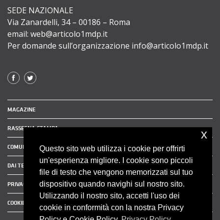
SEDE NAZIONALE
Via Zanardelli, 34 – 00186 – Roma
email: web@articolo1mdp.it
Per domande sull’organizzazione info@articolo1mdp.it
MAGAZINE
RASSEGNA STAMPA
x
COMUNICATI STAMPA
Questo sito web utilizza i cookie per offrirti
un'esperienza migliore. I cookie sono piccoli
DAI TERRITORI
file di testo che vengono memorizzati sul tuo
dispositivo quando navighi sul nostro sito.
PRIVACY POLICY
Utilizzando il nostro sito, accetti l'uso dei
COOKIE POLICY
cookie in conformità con la nostra Privacy
Policy e Cookie Policy.
Privacy Policy