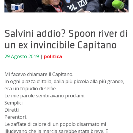
Salvini addio? Spoon river di
un ex invincibile Capitano
29 Agosto 2019
|
politica
Mi facevo chiamare il Capitano.
In ogni piazza d’Italia, dalla più piccola alla più grande,
era un tripudio di selfie.
Le mie parole sembravano proclami.
Semplici.
Diretti.
Perentori.
Le zaffate di calore di un popolo disarmato mi
illudevano che la marcia sarebbe stata breve. E