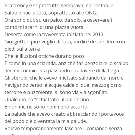
Era trendy e soprattutto sembrava inarrestabile.
Saluti e baci a tutti, soprattutto alle ONG.
Ora sono qui, su un palco, da solo, a osservare i
contorni scarni di una piazza vuota.
Deserta come la traversata iniziata nel 2013.
Giorgetti, il più sveglio di tutti, mi dice di scendere con i
piedi sulla terra.
Che le illusioni ottiche durano poco
E come in una sciarada, anziché far penzolare lo scalpo
dei miei nemici, sta passando il cadavere della Lega.
Gli steroidi che le avevo iniettato salpando dal nord e
navigando verso le acque calde di quel mezzogiorno
terrone e puzzolente, si sono via via sgonfiati.
Qualcuno ha “schiattato” il palloncino.
E non me ne sono nemmeno accorto.
La palude che avevo creato abbracciando i portavoce
del popolo è diventata la mia palude.
Volevo temporaneamente lasciare il comando senza