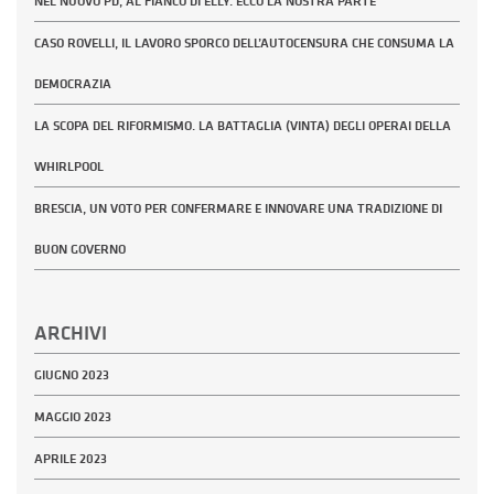
NEL NUOVO PD, AL FIANCO DI ELLY. ECCO LA NOSTRA PARTE
CASO ROVELLI, IL LAVORO SPORCO DELL’AUTOCENSURA CHE CONSUMA LA
DEMOCRAZIA
LA SCOPA DEL RIFORMISMO. LA BATTAGLIA (VINTA) DEGLI OPERAI DELLA
WHIRLPOOL
BRESCIA, UN VOTO PER CONFERMARE E INNOVARE UNA TRADIZIONE DI
BUON GOVERNO
ARCHIVI
GIUGNO 2023
MAGGIO 2023
APRILE 2023