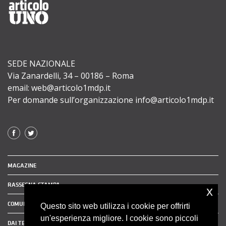
SEDE NAZIONALE
Via Zanardelli, 34 – 00186 – Roma
email: web@articolo1mdp.it
Per domande sull’organizzazione info@articolo1mdp.it
MAGAZINE
RASSEGNA STAMPA
x
COMUNICATI STAMPA
Questo sito web utilizza i cookie per offrirti
un'esperienza migliore. I cookie sono piccoli
DAI TERRITORI