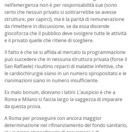
nell’emergenza non è per responsabilità sue (sono
certo che nessun privato si sottrarrebbe se avesse
strutture, per capirci), ma è la parità di remunerazione
da rimettere in discussione, se da essa discende
giocoforza che il pubblico deve svolgere tutte le attività
e il privato quelle che ritiene di scegliere.
Il fatto è che se si affida al mercato la programmazione
può succedere che in nessuna struttura privata (forse il
San Raffaele) risultino reparti di malattie infettive, che
le cardiochirurgie siano in un numero spropositato e le
rianimazioni siano in numero insufficiente.
Ex malo bonum, dicevano i latini. L’auspicio è che a
Roma e Milano si faccia largo la saggezza di imparare
da questa prova.
A Roma per proseguire con ancora maggior
determinazione nel rifinanziamento del fondo sanitario,