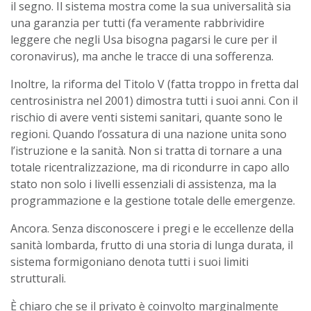
il segno. Il sistema mostra come la sua universalità sia
una garanzia per tutti (fa veramente rabbrividire
leggere che negli Usa bisogna pagarsi le cure per il
coronavirus), ma anche le tracce di una sofferenza.
Inoltre, la riforma del Titolo V (fatta troppo in fretta dal
centrosinistra nel 2001) dimostra tutti i suoi anni. Con il
rischio di avere venti sistemi sanitari, quante sono le
regioni. Quando l’ossatura di una nazione unita sono
l’istruzione e la sanità. Non si tratta di tornare a una
totale ricentralizzazione, ma di ricondurre in capo allo
stato non solo i livelli essenziali di assistenza, ma la
programmazione e la gestione totale delle emergenze.
Ancora. Senza disconoscere i pregi e le eccellenze della
sanità lombarda, frutto di una storia di lunga durata, il
sistema formigoniano denota tutti i suoi limiti
strutturali.
È chiaro che se il privato è coinvolto marginalmente