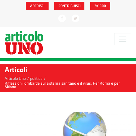
ADERISCI
CONTRIBUISCI
2x1000
Articoli
/
/
Articolo Uno
politica
Riflessioni lombarde sul sistema sanitario e il virus. Per Roma e per
Milano