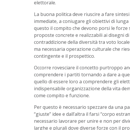
elettorale.
La buona politica deve riuscire a fare sintesi 
immediate, a coniugare gli obiettivi di lung
questo il compito che devono porsi le forze 
proposte concrete e realizzabili ai disegni 
contraddizione della diversità tra voto local
ma necessaria operazione culturale che riesca
contingente e il prospettico.
Occorre rovesciare il concetto purtroppo an
comprendere i partiti tornando a dare a ques
quello di essere loro a comprendere gli elett
indispensabile organizzazione della vita dem
come compito e funzione.
Per questo è necessario spezzare da una part
“giuste” idee e dall’altra il farsi “corpo estran
necessario lavorare per unire e non per divid
larghe e plurali dove diverse forze con il p