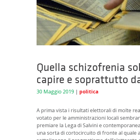
Quella schizofrenia so
capire e soprattutto d
30 Maggio 2019
|
politica
A prima vista i risultati elettorali di molte 
votato per le amministrazioni locali sembran
premiare la Lega di Salvini e contemporanea
una sorta di cortocircuito di fronte al quale a