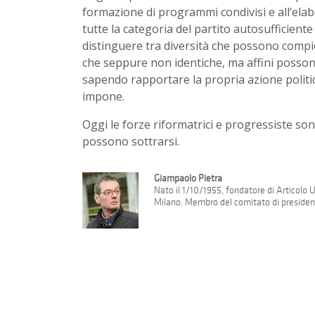
formazione di programmi condivisi e all’ela
tutte la categoria del partito autosufficiente
distinguere tra diversità che possono compi
che seppure non identiche, ma affini possono
sapendo rapportare la propria azione politica 
impone.
Oggi le forze riformatrici e progressiste so
possono sottrarsi.
Giampaolo Pietra
Nato il 1/10/1955, fondatore di Articolo
Milano. Membro del comitato di presidenz