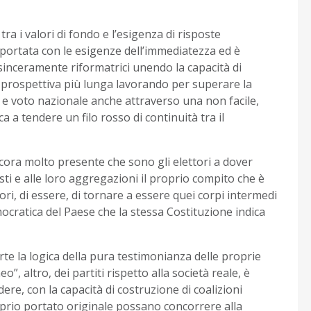
tra i valori di fondo e l’esigenza di risposte
a portata con le esigenze dell’immediatezza ed è
sinceramente riformatrici unendo la capacità di
di prospettiva più lunga lavorando per superare la
e e voto nazionale anche attraverso una non facile,
 a tendere un filo rosso di continuità tra il
cora molto presente che sono gli elettori a dover
ti e alle loro aggregazioni il proprio compito che è
ori, di essere, di tornare a essere quei corpi intermedi
ocratica del Paese che la stessa Costituzione indica
e la logica della pura testimonianza delle proprie
eo”, altro, dei partiti rispetto alla società reale, è
ere, con la capacità di costruzione di coalizioni
roprio portato originale possano concorrere alla