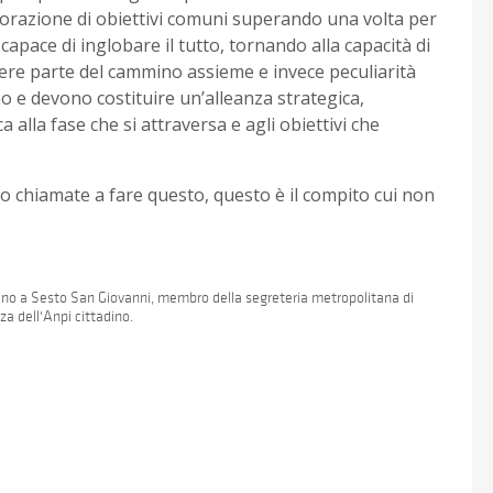
borazione di obiettivi comuni superando una volta per
 capace di inglobare il tutto, tornando alla capacità di
ere parte del cammino assieme e invece peculiarità
 e devono costituire un’alleanza strategica,
alla fase che si attraversa e agli obiettivi che
no chiamate a fare questo, questo è il compito cui non
 Uno a Sesto San Giovanni, membro della segreteria metropolitana di
a dell'Anpi cittadino.