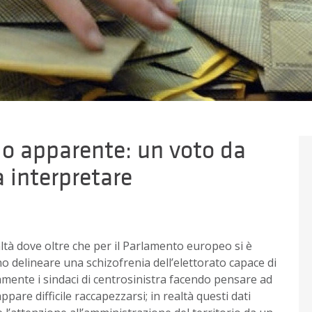
lo apparente: un voto da
a interpretare
realtà dove oltre che per il Parlamento europeo si è
o delineare una schizofrenia dell’elettorato capace di
mente i sindaci di centrosinistra facendo pensare ad
ppare difficile raccapezzarsi; in realtà questi dati