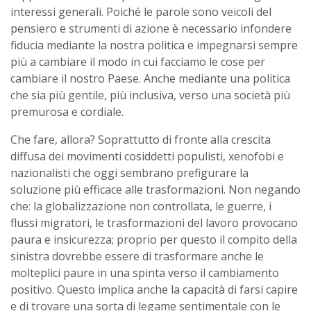
interessi generali. Poiché le parole sono veicoli del
pensiero e strumenti di azione è necessario infondere
fiducia mediante la nostra politica e impegnarsi sempre
più a cambiare il modo in cui facciamo le cose per
cambiare il nostro Paese. Anche mediante una politica
che sia più gentile, più inclusiva, verso una società più
premurosa e cordiale.
Che fare, allora? Soprattutto di fronte alla crescita
diffusa dei movimenti cosiddetti populisti, xenofobi e
nazionalisti che oggi sembrano prefigurare la
soluzione più efficace alle trasformazioni. Non negando
che: la globalizzazione non controllata, le guerre, i
flussi migratori, le trasformazioni del lavoro provocano
paura e insicurezza; proprio per questo il compito della
sinistra dovrebbe essere di trasformare anche le
molteplici paure in una spinta verso il cambiamento
positivo. Questo implica anche la capacità di farsi capire
e di trovare una sorta di legame sentimentale con le