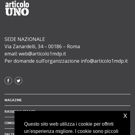
SEDE NAZIONALE
Via Zanardelli, 34 – 00186 – Roma
email: web@articolo1mdp.it
Per domande sull’organizzazione info@articolo1mdp.it
MAGAZINE
RASSEGNA STAMPA
x
COMUNICATI STAMPA
Questo sito web utilizza i cookie per offrirti
un'esperienza migliore. I cookie sono piccoli
DAI TERRITORI