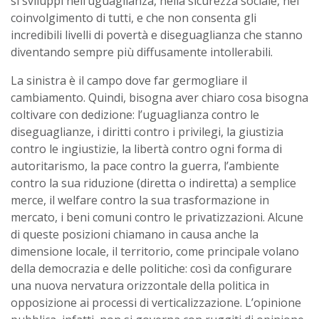
si sviluppi nell’uguaglianza, nella sicurezza sociale, nel
coinvolgimento di tutti, e che non consenta gli
incredibili livelli di povertà e diseguaglianza che stanno
diventando sempre più diffusamente intollerabili.
La sinistra è il campo dove far germogliare il
cambiamento. Quindi, bisogna aver chiaro cosa bisogna
coltivare con dedizione: l’uguaglianza contro le
diseguaglianze, i diritti contro i privilegi, la giustizia
contro le ingiustizie, la libertà contro ogni forma di
autoritarismo, la pace contro la guerra, l’ambiente
contro la sua riduzione (diretta o indiretta) a semplice
merce, il welfare contro la sua trasformazione in
mercato, i beni comuni contro le privatizzazioni. Alcune
di queste posizioni chiamano in causa anche la
dimensione locale, il territorio, come principale volano
della democrazia e delle politiche: così da configurare
una nuova nervatura orizzontale della politica in
opposizione ai processi di verticalizzazione. L’opinione