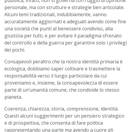
pubblica, infatti, non si governa con ruggiti di opinione
personale, ma con strutture e strategie ben articolate.
Alcuni temi tradizionali, indubbiamente, vanno
accuratamente aggiornati e adeguati avendo come fine
una società che punti al benessere condiviso, alla
giustizia per tutti, e per evitare il paradigma sfrenato
del controllo e della guerra per garantire solo i privilegi
dei pochi.
Consapevoli peraltro che la nostra identità primaria è
ecologica, dobbiamo saper coltivare e trasmettere la
responsabilità verso il luogo particolare da cui
proveniamo e, insieme, la consapevolezza di essere
parte di un’umanità comune, che condivide lo stesso
pianeta.
Coerenza, chiarezza, storia, comprensione, identità.
Questi alcuni suggerimenti per un pensiero strategico
e di prospettiva, che consenta di fare politica
rappresentando una parte ma avendo a cuore gli