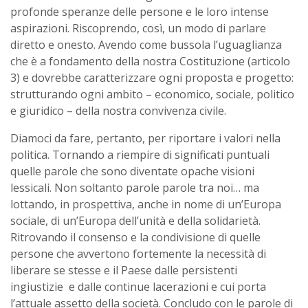
profonde speranze delle persone e le loro intense
aspirazioni. Riscoprendo, così, un modo di parlare
diretto e onesto. Avendo come bussola l’uguaglianza
che è a fondamento della nostra Costituzione (articolo
3) e dovrebbe caratterizzare ogni proposta e progetto:
strutturando ogni ambito – economico, sociale, politico
e giuridico – della nostra convivenza civile.
Diamoci da fare, pertanto, per riportare i valori nella
politica. Tornando a riempire di significati puntuali
quelle parole che sono diventate opache visioni
lessicali. Non soltanto parole parole tra noi… ma
lottando, in prospettiva, anche in nome di un’Europa
sociale, di un’Europa dell’unità e della solidarietà.
Ritrovando il consenso e la condivisione di quelle
persone che avvertono fortemente la necessità di
liberare se stesse e il Paese dalle persistenti
ingiustizie e dalle continue lacerazioni e cui porta
l’attuale assetto della società. Concludo con le parole di